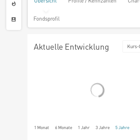
Übersicht
Profile / Kennzahlen
Char
Fondsprofil
Aktuelle Entwicklung
Kurs-
1 Monat
6 Monate
1 Jahr
3 Jahre
5 Jahre
seit Beginn