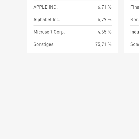
APPLE INC.
6,71 %
Fin
Alphabet Inc.
5,79 %
Kon
Microsoft Corp.
4,65 %
Indu
Sonstiges
75,71 %
Son