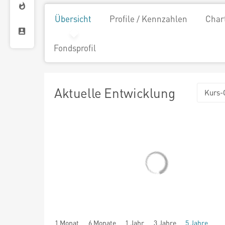
Übersicht
Profile / Kennzahlen
Char
Fondsprofil
Aktuelle Entwicklung
Kurs-
1 Monat
6 Monate
1 Jahr
3 Jahre
5 Jahre