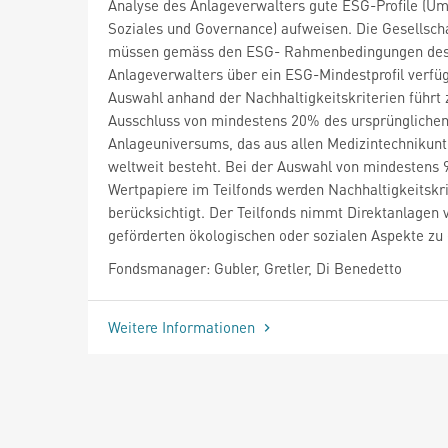
Analyse des Anlageverwalters gute ESG-Profile (Um
Soziales und Governance) aufweisen. Die Gesellsch
müssen gemäss den ESG- Rahmenbedingungen de
Anlageverwalters über ein ESG-Mindestprofil verfü
Auswahl anhand der Nachhaltigkeitskriterien führt
Ausschluss von mindestens 20% des ursprüngliche
Anlageuniversums, das aus allen Medizintechniku
weltweit besteht. Bei der Auswahl von mindestens
Wertpapiere im Teilfonds werden Nachhaltigkeitskri
berücksichtigt. Der Teilfonds nimmt Direktanlagen 
geförderten ökologischen oder sozialen Aspekte zu 
Fondsmanager: Gubler, Gretler, Di Benedetto
Weitere Informationen