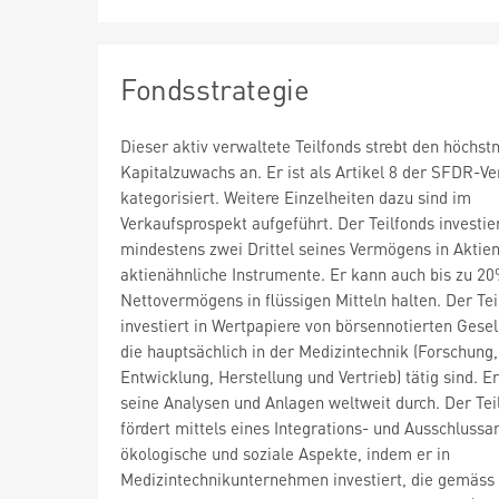
Fondsstrategie
Dieser aktiv verwaltete Teilfonds strebt den höchs
Kapitalzuwachs an. Er ist als Artikel 8 der SFDR-V
kategorisiert. Weitere Einzelheiten dazu sind im
Verkaufsprospekt aufgeführt. Der Teilfonds investie
mindestens zwei Drittel seines Vermögens in Aktie
aktienähnliche Instrumente. Er kann auch bis zu 2
Nettovermögens in flüssigen Mitteln halten. Der Tei
investiert in Wertpapiere von börsennotierten Gesel
die hauptsächlich in der Medizintechnik (Forschung,
Entwicklung, Herstellung und Vertrieb) tätig sind. Er
seine Analysen und Anlagen weltweit durch. Der Tei
fördert mittels eines Integrations- und Ausschlussa
ökologische und soziale Aspekte, indem er in
Medizintechnikunternehmen investiert, die gemäss