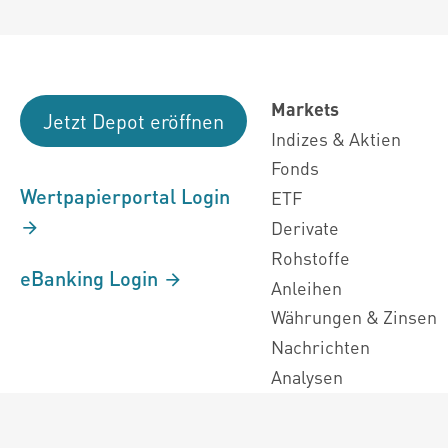
Markets
Jetzt Depot eröffnen
Indizes & Aktien
Fonds
Wertpapierportal Login
ETF
Derivate
Rohstoffe
eBanking Login
Anleihen
Währungen & Zinsen
Nachrichten
Analysen