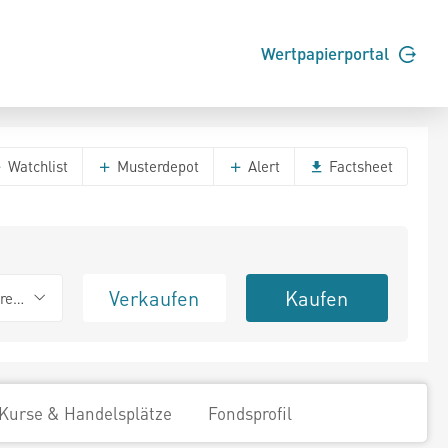
Wertpapierportal
Watchlist
Musterdepot
Alert
Factsheet
Verkaufen
Kaufen
erend
Kurse & Handelsplätze
Fondsprofil