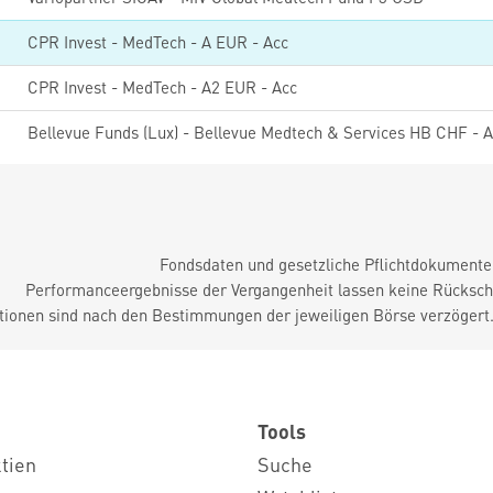
0
CPR Invest - MedTech - A EUR - Acc
5
CPR Invest - MedTech - A2 EUR - Acc
5
Fondsdaten und gesetzliche Pflichtdokument
Performanceergebnisse der Vergangenheit lassen keine Rückschl
tionen sind nach den Bestimmungen der jeweiligen Börse verzögert
Tools
ktien
Suche