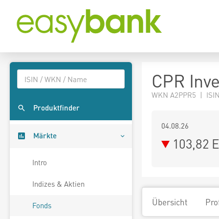
CPR Inve
WKN A2PPR5 | ISIN
Produktfinder
04.08.26
Märkte
103,82 
Intro
Indizes & Aktien
Übersicht
Pro
Fonds