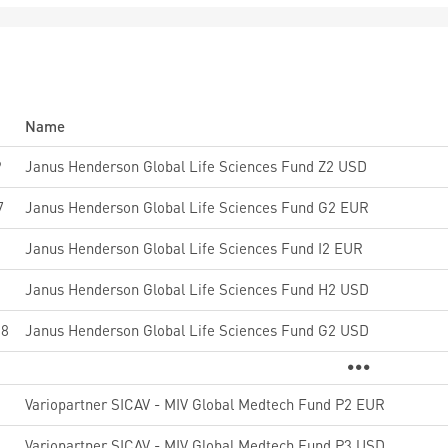
Name
9
Janus Henderson Global Life Sciences Fund Z2 USD
7
Janus Henderson Global Life Sciences Fund G2 EUR
0
Janus Henderson Global Life Sciences Fund I2 EUR
Janus Henderson Global Life Sciences Fund H2 USD
J8
Janus Henderson Global Life Sciences Fund G2 USD
0
Variopartner SICAV - MIV Global Medtech Fund P2 EUR
1
Variopartner SICAV - MIV Global Medtech Fund P3 USD