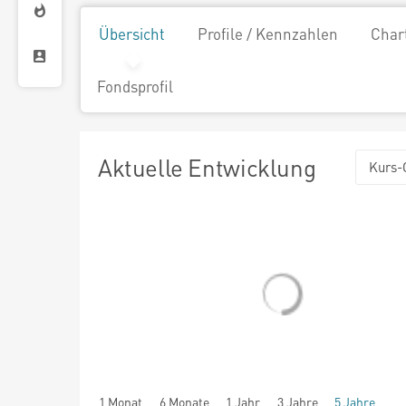
Übersicht
Profile / Kennzahlen
Char
Fondsprofil
Aktuelle Entwicklung
Kurs-
1 Monat
6 Monate
1 Jahr
3 Jahre
5 Jahre