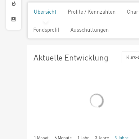
Übersicht
Profile / Kennzahlen
Char
Fondsprofil
Ausschüttungen
Aktuelle Entwicklung
Kurs-
1 Monat
6 Monate
1 Jahr
3 Jahre
5 Jahre