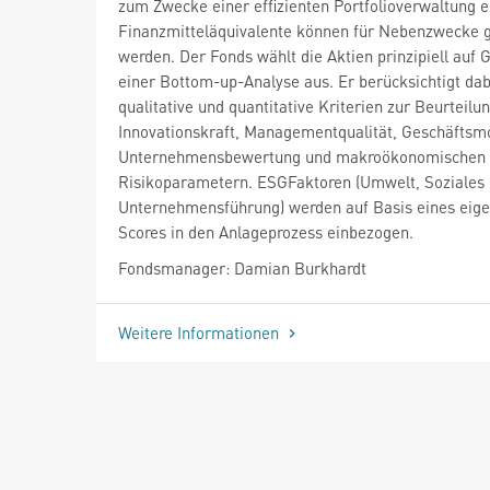
zum Zwecke einer effizienten Portfolioverwaltung e
Finanzmitteläquivalente können für Nebenzwecke 
werden. Der Fonds wählt die Aktien prinzipiell auf 
einer Bottom-up-Analyse aus. Er berücksichtigt dab
qualitative und quantitative Kriterien zur Beurteilu
Innovationskraft, Managementqualität, Geschäftsmo
Unternehmensbewertung und makroökonomischen
Risikoparametern. ESGFaktoren (Umwelt, Soziales
Unternehmensführung) werden auf Basis eines eig
Scores in den Anlageprozess einbezogen.
Fondsmanager: Damian Burkhardt
Weitere Informationen