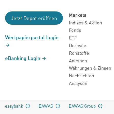
Markets
Jetzt Depot eröffnen
Indizes & Aktien
Fonds
Wertpapierportal Login
ETF
Derivate
Rohstoffe
eBanking Login
Anleihen
Währungen & Zinsen
Nachrichten
Analysen
easybank
BAWAG
BAWAG Group