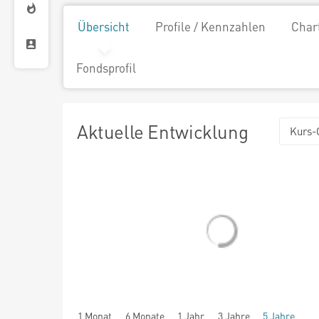
Übersicht
Profile / Kennzahlen
Char
Fondsprofil
Aktuelle Entwicklung
Kurs-
1 Monat
6 Monate
1 Jahr
3 Jahre
5 Jahre