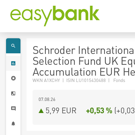
Schroder Internationa
Selection Fund UK Equ
Accumulation EUR H
WKN A1XCHY | ISIN LU1015430488 | Fonds
07.08.26
5,99 EUR
+0,53 %
(
+0,03