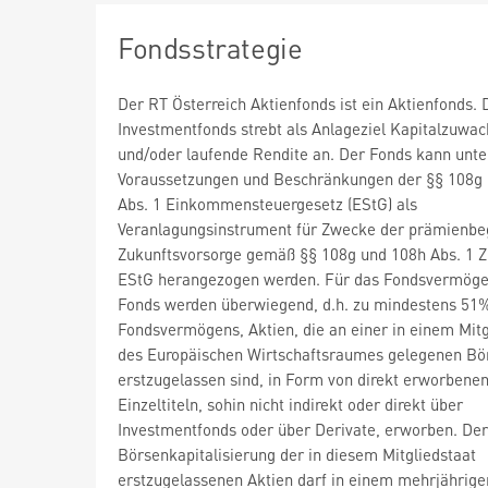
Fondsstrategie
Der RT Österreich Aktienfonds ist ein Aktienfonds. 
Investmentfonds strebt als Anlageziel Kapitalzuwac
und/oder laufende Rendite an. Der Fonds kann unte
Voraussetzungen und Beschränkungen der §§ 108g
Abs. 1 Einkommensteuergesetz (EStG) als
Veranlagungsinstrument für Zwecke der prämienbe
Zukunftsvorsorge gemäß §§ 108g und 108h Abs. 1 Z 1
EStG herangezogen werden. Für das Fondsvermöge
Fonds werden überwiegend, d.h. zu mindestens 51
Fondsvermögens, Aktien, die an einer in einem Mitg
des Europäischen Wirtschaftsraumes gelegenen Bö
erstzugelassen sind, in Form von direkt erworbene
Einzeltiteln, sohin nicht indirekt oder direkt über
Investmentfonds oder über Derivate, erworben. Der 
Börsenkapitalisierung der in diesem Mitgliedstaat
erstzugelassenen Aktien darf in einem mehrjährige