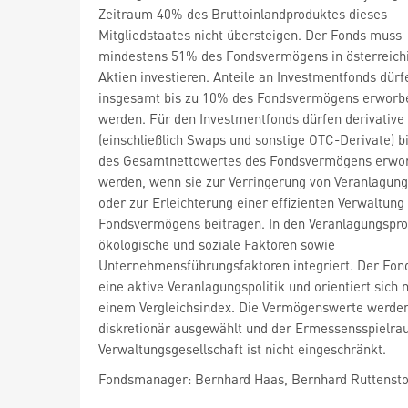
Zeitraum 40% des Bruttoinlandproduktes dieses
Mitgliedstaates nicht übersteigen. Der Fonds muss
mindestens 51% des Fondsvermögens in österreich
Aktien investieren. Anteile an Investmentfonds dürf
insgesamt bis zu 10% des Fondsvermögens erworb
werden. Für den Investmentfonds dürfen derivative
(einschließlich Swaps und sonstige OTC-Derivate) b
des Gesamtnettowertes des Fondsvermögens erwo
werden, wenn sie zur Verringerung von Veranlagung
oder zur Erleichterung einer effizienten Verwaltung
Fondsvermögens beitragen. In den Veranlagungspro
ökologische und soziale Faktoren sowie
Unternehmensführungsfaktoren integriert. Der Fond
eine aktive Veranlagungspolitik und orientiert sich 
einem Vergleichsindex. Die Vermögenswerte werde
diskretionär ausgewählt und der Ermessensspielra
Verwaltungsgesellschaft ist nicht eingeschränkt.
Fondsmanager: Bernhard Haas, Bernhard Ruttensto