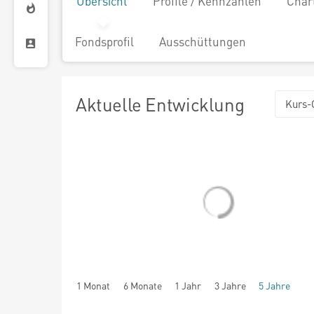
Übersicht
Profile / Kennzahlen
Char
Fondsprofil
Ausschüttungen
Aktuelle Entwicklung
Kurs-
1 Monat
6 Monate
1 Jahr
3 Jahre
5 Jahre
seit Beginn