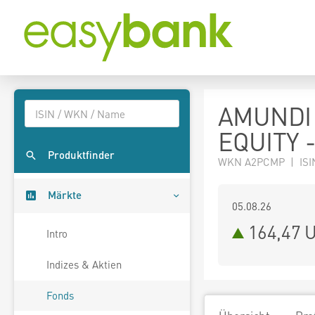
AMUNDI
EQUITY 
Produktfinder
WKN A2PCMP | ISI
Märkte
05.08.26
164,47 
Intro
Indizes & Aktien
Fonds