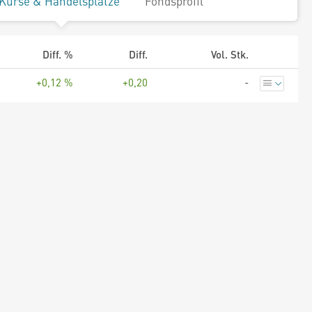
Kurse & Handelsplätze
Fondsprofil
Diff. %
Diff.
Vol. Stk.
+0,12 %
+0,20
-