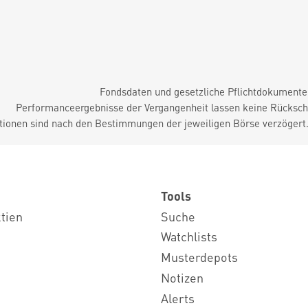
Fondsdaten und gesetzliche Pflichtdokument
Performanceergebnisse der Vergangenheit lassen keine Rückschl
tionen sind nach den Bestimmungen der jeweiligen Börse verzögert
Tools
ktien
Suche
Watchlists
Musterdepots
Notizen
Alerts