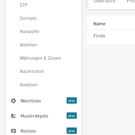
Übersicht
Pro
ETF
Derivate
Name
Rohstoffe
Fonds
Anleihen
Währungen & Zinsen
Nachrichten
Analysen
Watchlists
Musterdepots
Notizen