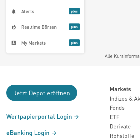
Alerts
Realtime Börsen
My Markets
Alle Kursinforma
Markets
Jetzt Depot eröffnen
Indizes & A
Fonds
Wertpapierportal Login
ETF
Derivate
eBanking Login
Rohstoffe