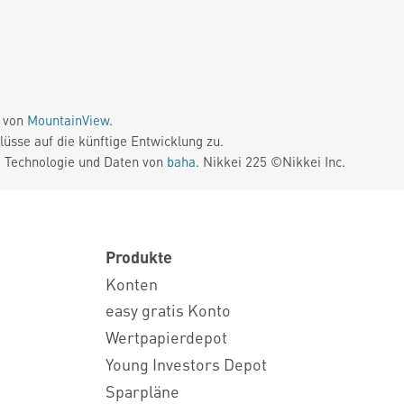
e von
MountainView
.
üsse auf die künftige Entwicklung zu.
. Technologie und Daten von
baha
. Nikkei 225 ©Nikkei Inc.
Produkte
Konten
easy gratis Konto
Wertpapierdepot
Young Investors Depot
Sparpläne