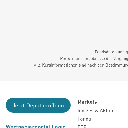
Fondsdaten und g
Performanceergebnisse der Vergange
Alle Kursinformationen sind nach den Bestimmung
Markets
Jetzt Depot eröffnen
Indizes & Aktien
Fonds
Wertpapierportal Login
ETF