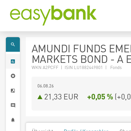
AMUNDI FUNDS EME
MARKETS BOND - A 
WKN A2PCFF | ISIN LU1882449801 | Fonds
06.08.26
21,33 EUR
+0,05 %
(
+0,