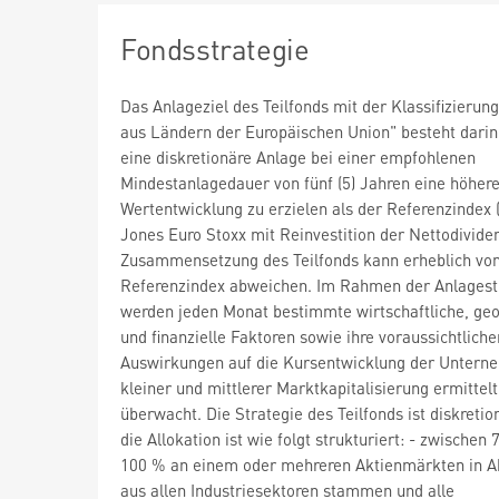
Fondsstrategie
Das Anlageziel des Teilfonds mit der Klassifizierung
aus Ländern der Europäischen Union" besteht darin
eine diskretionäre Anlage bei einer empfohlenen
Mindestanlagedauer von fünf (5) Jahren eine höher
Wertentwicklung zu erzielen als der Referenzindex
Jones Euro Stoxx mit Reinvestition der Nettodivide
Zusammensetzung des Teilfonds kann erheblich von
Referenzindex abweichen. Im Rahmen der Anlagest
werden jeden Monat bestimmte wirtschaftliche, geo
und finanzielle Faktoren sowie ihre voraussichtliche
Auswirkungen auf die Kursentwicklung der Untern
kleiner und mittlerer Marktkapitalisierung ermittel
überwacht. Die Strategie des Teilfonds ist diskretio
die Allokation ist wie folgt strukturiert: - zwischen
100 % an einem oder mehreren Aktienmärkten in Ak
aus allen Industriesektoren stammen und alle