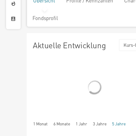
Übersicht
Profile / Kennzahlen
Char
Fondsprofil
Aktuelle Entwicklung
Kurs-
1 Monat
6 Monate
1 Jahr
3 Jahre
5 Jahre
seit Beginn