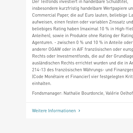
Der Teilfonds investiert in handelbare Schuldtitel,
insbesondere kurzfristig handelbare Wertpapiere u
Commercial Paper, die auf Euro lauten, beliebige L
aufweisen, einen festen oder variablen Zinssatz und
beliebiges Rating haben (maximal 10 % in High-Yie
Anleihen), sowie in Produkte ohne Rating der Ratin
Agenturen. - zwischen 0 % und 10 % in Anteile oder
anderer OGAW oder in AIF französischen oder euro
Rechts oder Investmentfonds, die auf der Grundlag
ausländischen Rechts errichtet wurden und die in Ar
214-13 des französischen Währungs- und Finanzge
(Code Monétaire et Financier) vier festgelegten Kri
einhalten.
Fondsmanager: Nathalie Bourdoncle, Valérie Oelho
Weitere Informationen