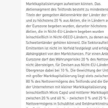
Marktkapitalisierungen aufweisen können. Das
Aktiensegment des Teilfonds besteht zu mindesten
Titeln der geregelten Aktienmärkte der Länder der
und zu höchstens 20 % aus Aktien, die in Ländern 
der Eurozone begeben wurden, darunter höchstens
Aktien, die in Nicht-EU-Ländern begeben wurden
(einschließlich in Nicht-OECD-Ländern, zu denen a
Schwellenländer gehören können). Die Sektorauftei
Emittenten ist nicht im Vorfeld festgelegt und erfolg
Abhängigkeit von den Marktchancen. Für einen Anl
Eurozone darf das Währungsrisiko 20 % des Netto
nicht übersteigen, für Devisen aus Nicht-EU-Ländern
Obergrenze dabei bei 10 %. Die Gewichtung der U
mit großer Marktkapitalisierung liegt stets zwisch
80 % des Nettovermögens des Teilfonds und die G
der Unternehmen mit kleiner Marktkapitalisierung
(einschließlich Micro Caps) und mittlerer Marktkapit
zwischen 20 % und 60 %. - zwischen 0 % und 25 % 
Nettovermögens in Schuldtitel und Geldmarktinstr