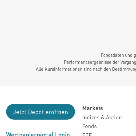
Fondsdaten und g
Performanceergebnisse der Vergange
Alle Kursinformationen sind nach den Bestimmung
Markets
Jetzt Depot eröffnen
Indizes & Aktien
Fonds
Wertpapierportal Login
ETF