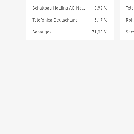
Schaltbau Holding AG Namens-Aktien o.N.
6,92 %
Tel
Telefónica Deutschland
5,17 %
Roh
Sonstiges
71,00 %
Son