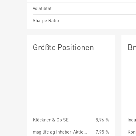
Volatilität
Sharpe Ratio
Größte Positionen
Br
Klöckner & Co SE
8,96 %
Indu
msg life ag Inhaber-Aktien o.N.
7,95 %
Kon