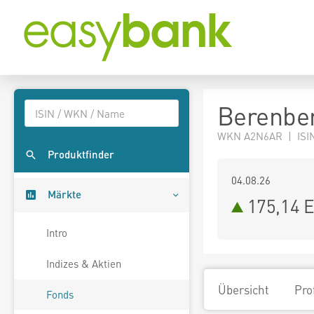
Berenberg
WKN A2N6AR | ISI
Produktfinder
04.08.26
Märkte
175,14 
Intro
Indizes & Aktien
Übersicht
Pro
Fonds