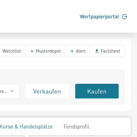
Wertpapierportal
Watchlist
Musterdepot
Alert
Factsheet
Verkaufen
Kaufen
erend
Kurse & Handelsplätze
Fondsprofil