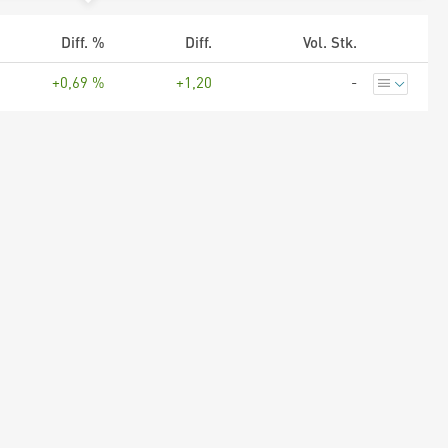
Diff. %
Diff.
Vol. Stk.
+0,69 %
+1,20
-