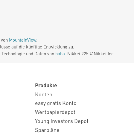
e von
MountainView
.
üsse auf die künftige Entwicklung zu.
. Technologie und Daten von
baha
. Nikkei 225 ©Nikkei Inc.
Produkte
Konten
easy gratis Konto
Wertpapierdepot
Young Investors Depot
Sparpläne