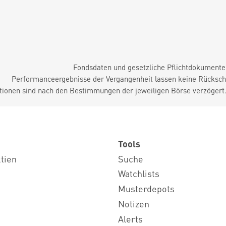
Fondsdaten und gesetzliche Pflichtdokument
Performanceergebnisse der Vergangenheit lassen keine Rückschl
tionen sind nach den Bestimmungen der jeweiligen Börse verzögert
Tools
ktien
Suche
Watchlists
Musterdepots
Notizen
Alerts