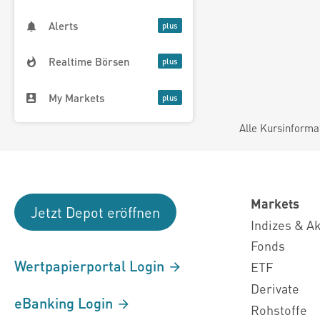
Alerts
Realtime Börsen
My Markets
Alle Kursinforma
Markets
Jetzt Depot eröffnen
Indizes & A
Fonds
Wertpapierportal Login
ETF
Derivate
eBanking Login
Rohstoffe