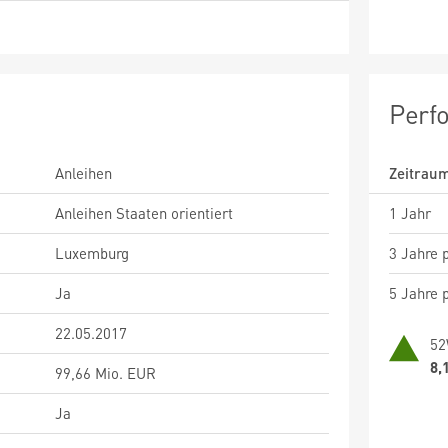
Perf
Anleihen
Zeitrau
Anleihen Staaten orientiert
1 Jahr
Luxemburg
3 Jahre p
Ja
5 Jahre p
22.05.2017
52
8,
99,66 Mio. EUR
Ja