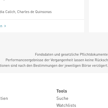
ia Calich, Charles de Quinsonas
en
Fondsdaten und gesetzliche Pflichtdokument
Performanceergebnisse der Vergangenheit lassen keine Rückschl
tionen sind nach den Bestimmungen der jeweiligen Börse verzögert
Tools
ktien
Suche
Watchlists