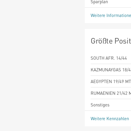
Sparplan
Weitere Information
Größte Posi
SOUTH AFR. 14/44
KAZMUNAYGAS 18/
AEGYPTEN 19/49 M
RUMAENIEN 21/42 
Sonstiges
Weitere Kennzahlen