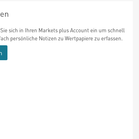
zen
Sie sich in Ihren Markets plus Account ein um schnell
fach persönliche Notizen zu Wertpapiere zu erfassen.
n