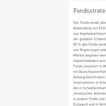
Fondsstrate
Der Fonds strebt übe
Anwendung von ESG-K
aus Kapitalwachstum 
der globalen Schwel
80 % des Fonds werden
von Regierungen und 
Märkte begeben werd
Industrieländern wie
Fonds investiert in W
ein Ausschlussverfah
Anhang beschrieben. 
Unternehmen in Schw
die in Schwellenmar
chinesischer Anleihe
in andere Fonds und b
Einlagen) und in Verm