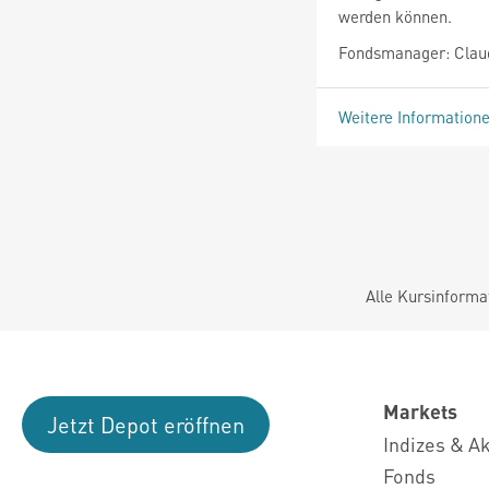
werden können.
Fondsmanager: Claud
Weitere Information
Alle Kursinforma
Markets
Jetzt Depot eröffnen
Indizes & A
Fonds