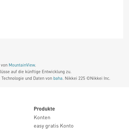
e von
MountainView
.
üsse auf die künftige Entwicklung zu.
. Technologie und Daten von
baha
. Nikkei 225 ©Nikkei Inc.
Produkte
Konten
easy gratis Konto