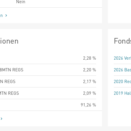
Nein
en
tionen
Fond
2,28 %
2026 Ver
48MTN REGS
2,20 %
2026 Bas
TN REGS
2,17 %
2020 Rec
MTN REGS
2,09 %
2019 Hal
91,26 %