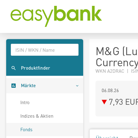
M&G (Lu
Currency
Produktfinder
WKN A2DRAC | ISI
Märkte
06.08.26
7,93 EU
Intro
Indizes & Aktien
Fonds