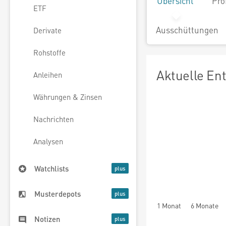
Übersicht
Pro
ETF
Ausschüttungen
Derivate
Rohstoffe
Aktuelle En
Anleihen
Währungen & Zinsen
Nachrichten
Analysen
Watchlists
Musterdepots
1 Monat
6 Monate
Notizen