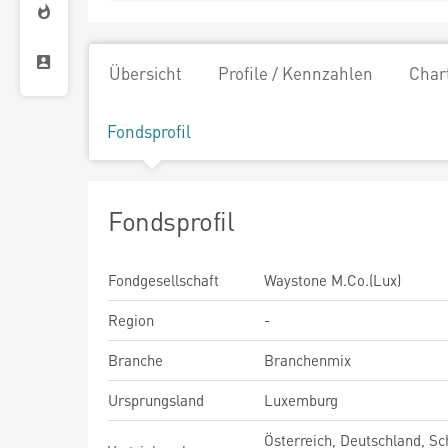
Übersicht
Profile / Kennzahlen
Char
Fondsprofil
Fondsprofil
Fondgesellschaft
Waystone M.Co.(Lux)
Region
-
Branche
Branchenmix
Ursprungsland
Luxemburg
Österreich, Deutschland, Sc