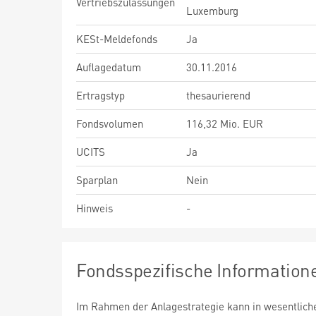
Vertriebszulassungen
Luxemburg
KESt-Meldefonds
Ja
Auflagedatum
30.11.2016
Ertragstyp
thesaurierend
Fondsvolumen
116,32 Mio. EUR
UCITS
Ja
Sparplan
Nein
Hinweis
-
Fondsspezifische Information
Im Rahmen der Anlagestrategie kann in wesentlic