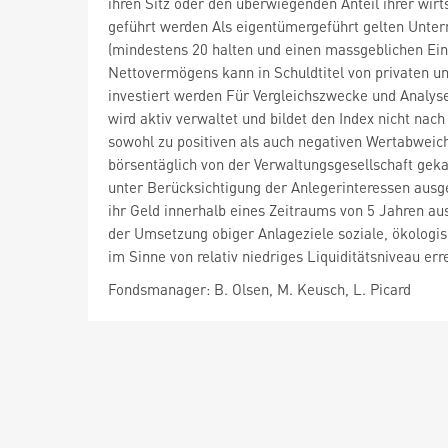
ihren Sitz oder den überwiegenden Anteil ihrer wir
geführt werden Als eigentümergeführt gelten Unte
(mindestens 20 halten und einen massgeblichen Ein
Nettovermögens kann in Schuldtitel von privaten un
investiert werden Für Vergleichszwecke und Analys
wird aktiv verwaltet und bildet den Index nicht n
sowohl zu positiven als auch negativen Wertabwei
börsentäglich von der Verwaltungsgesellschaft gek
unter Berücksichtigung der Anlegerinteressen ausge
ihr Geld innerhalb eines Zeitraums von 5 Jahren a
der Umsetzung obiger Anlageziele soziale, ökologi
im Sinne von relativ niedriges Liquiditätsniveau er
Fondsmanager: B. Olsen, M. Keusch, L. Picard