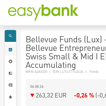
Bellevue Funds (Lux) 
Bellevue Entrepreneu
Swiss Small & Mid I 
Accumulating
WKN A2ASDG | ISIN LU1477743626 | Fonds
06.08.26
263,32 EUR
-0,26 %
(
-0,