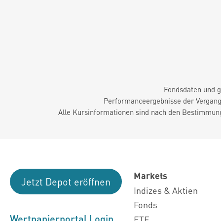
Fondsdaten und g
Performanceergebnisse der Vergange
Alle Kursinformationen sind nach den Bestimmung
Markets
Jetzt Depot eröffnen
Indizes & Aktien
Fonds
Wertpapierportal Login
ETF