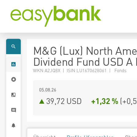
M&G (Lux) North Ame
Dividend Fund USD A 
WKN A2JQ8X | ISIN LU1670628061 | Fonds
05.08.26
39,72 USD
+1,32 %
(
+0,