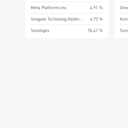
Meta Platforms Inc.
4,91 %
Ges
Seagate Technolog.Holdings PLC
4,73 %
Kon
Sonstiges
76,41 %
Son