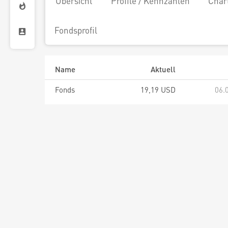
Übersicht
Profile / Kennzahlen
Char
Fondsprofil
Name
Aktuell
Fonds
19,19 USD
06.