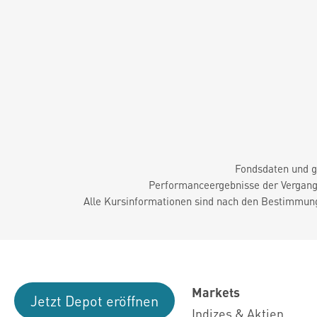
Fondsdaten und g
Performanceergebnisse der Vergange
Alle Kursinformationen sind nach den Bestimmung
Markets
Jetzt Depot eröffnen
Indizes & Aktien