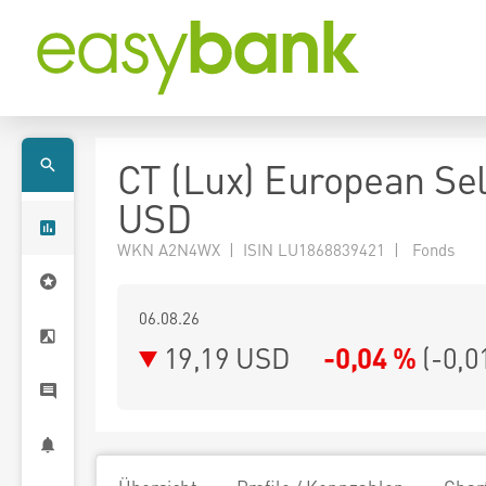
CT (Lux) European Se
USD
WKN A2N4WX | ISIN LU1868839421 | Fonds
06.08.26
19,19 USD
-0,04 %
(
-0,0