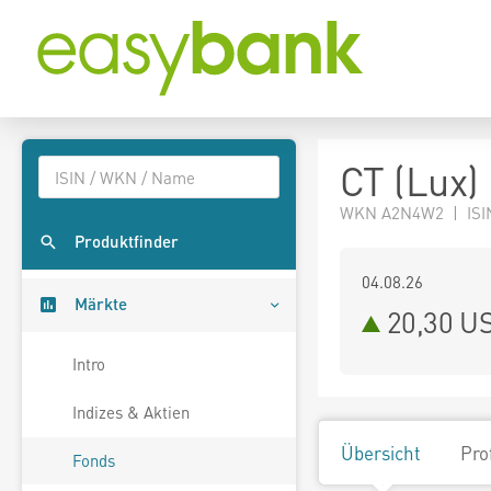
CT (Lux)
WKN A2N4W2 | ISI
Produktfinder
04.08.26
Märkte
20,30 U
Intro
Indizes & Aktien
Übersicht
Pro
Fonds