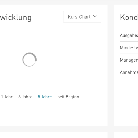
twicklung
Kond
Kurs-Chart
Ausgabe
Mindest
Managem
Annahme
1 Jahr
3 Jahre
5 Jahre
seit Beginn