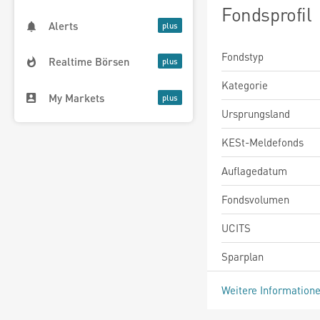
Fondsprofil
Alerts
Fondstyp
Realtime Börsen
Kategorie
My Markets
Ursprungsland
KESt-Meldefonds
Auflagedatum
Fondsvolumen
UCITS
Sparplan
Weitere Information