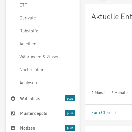
ETF
Aktuelle En
Derivate
Rohstoffe
Anleihen
Währungen & Zinsen
Nachrichten
Analysen
1 Monat
6 Monate
Watchlists
Zum Chart
Musterdepots
Notizen