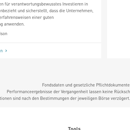
 für verantwortungsbewusstes Investieren in
nbezieht und sicherstellt, dass die Unternehmen,
 Verfahrensweisen einer guten
ng anwenden.
Ison
en
Fondsdaten und gesetzliche Pflichtdokument
Performanceergebnisse der Vergangenheit lassen keine Rückschl
tionen sind nach den Bestimmungen der jeweiligen Börse verzögert
Tools