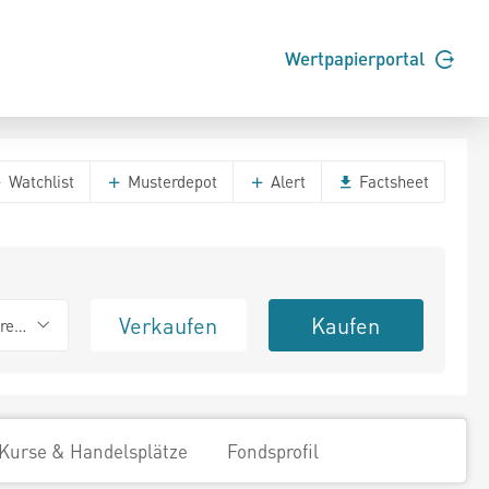
Wertpapierportal
Watchlist
Musterdepot
Alert
Factsheet
Verkaufen
Kaufen
erend
Kurse & Handelsplätze
Fondsprofil