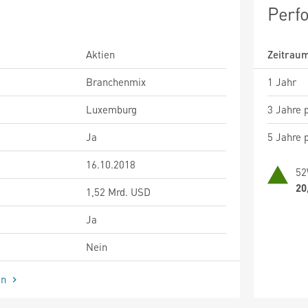
Perf
Aktien
Zeitrau
Branchenmix
1 Jahr
Luxemburg
3 Jahre p
Ja
5 Jahre p
16.10.2018
52
20
1,52 Mrd. USD
Ja
Nein
en