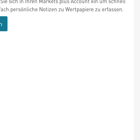
Sie sich in Ihren Markets plus Account ein um schnell
fach persönliche Notizen zu Wertpapiere zu erfassen.
n