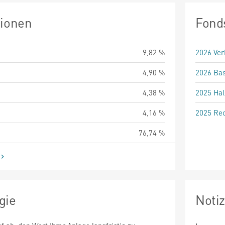
tionen
Fond
9,82 %
2026 Ver
4,90 %
2026 Bas
4,38 %
2025 Hal
4,16 %
2025 Rec
76,74 %
gie
Noti