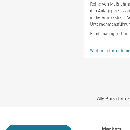
Reihe von Maßnahmen
den Anlageprozess ei
in die er investiert,
Unternehmensführu
Fondsmanager: Dan 
Weitere Information
Alle Kursinforma
Markets