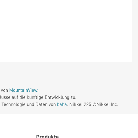
e von
MountainView
.
üsse auf die künftige Entwicklung zu.
. Technologie und Daten von
baha
. Nikkei 225 ©Nikkei Inc.
Produkte