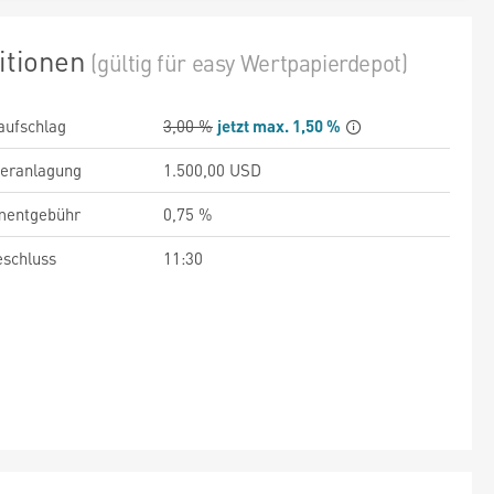
itionen
(gültig für easy Wertpapierdepot)
aufschlag
3,00 %
jetzt max. 1,50 %
veranlagung
1.500,00 USD
entgebühr
0,75 %
schluss
11:30