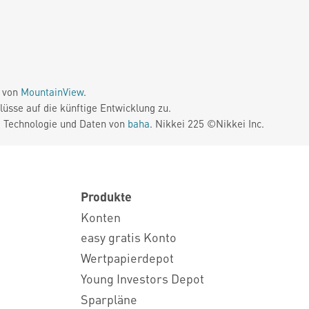
e von
MountainView
.
üsse auf die künftige Entwicklung zu.
. Technologie und Daten von
baha
. Nikkei 225 ©Nikkei Inc.
Produkte
Konten
easy gratis Konto
Wertpapierdepot
Young Investors Depot
Sparpläne