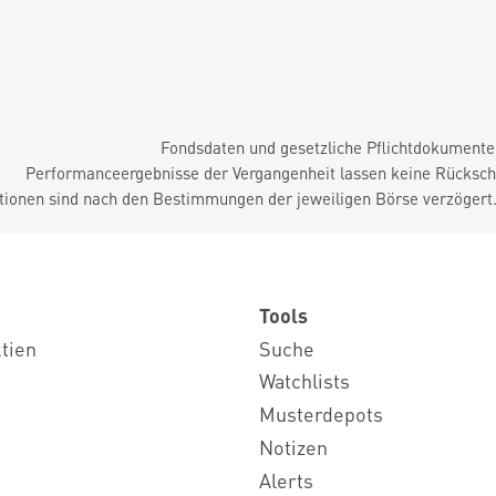
Fondsdaten und gesetzliche Pflichtdokument
Performanceergebnisse der Vergangenheit lassen keine Rückschl
tionen sind nach den Bestimmungen der jeweiligen Börse verzögert
Tools
ktien
Suche
Watchlists
Musterdepots
Notizen
Alerts