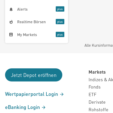
Alerts
Realtime Börsen
My Markets
Alle Kursinforma
Markets
Jetzt Depot eröffnen
Indizes & A
Fonds
Wertpapierportal Login
ETF
Derivate
eBanking Login
Rohstoffe