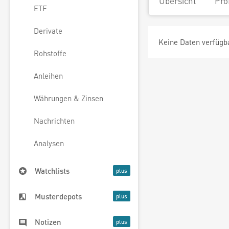
Übersicht
Pro
ETF
Derivate
Keine Daten verfügb
Rohstoffe
Anleihen
Währungen & Zinsen
Nachrichten
Analysen
Watchlists
Musterdepots
Notizen