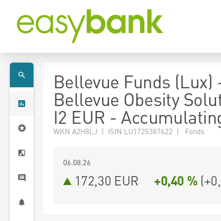
Bellevue Funds (Lux) 
Bellevue Obesity Solu
I2 EUR - Accumulatin
WKN A2H8LJ | ISIN LU1725387622 | Fonds
06.08.26
172,30 EUR
+0,40 %
(
+0