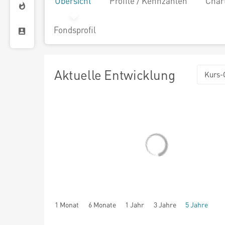
Übersicht
Profile / Kennzahlen
Char
Fondsprofil
Aktuelle Entwicklung
Kurs-
1 Monat
6 Monate
1 Jahr
3 Jahre
5 Jahre
seit Beginn