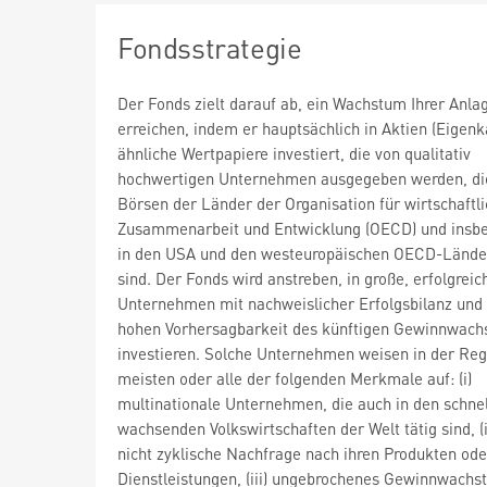
Fondsstrategie
Der Fonds zielt darauf ab, ein Wachstum Ihrer Anla
erreichen, indem er hauptsächlich in Aktien (Eigenk
ähnliche Wertpapiere investiert, die von qualitativ
hochwertigen Unternehmen ausgegeben werden, di
Börsen der Länder der Organisation für wirtschaftl
Zusammenarbeit und Entwicklung (OECD) und insb
in den USA und den westeuropäischen OECD-Länder
sind. Der Fonds wird anstreben, in große, erfolgreic
Unternehmen mit nachweislicher Erfolgsbilanz und 
hohen Vorhersagbarkeit des künftigen Gewinnwach
investieren. Solche Unternehmen weisen in der Reg
meisten oder alle der folgenden Merkmale auf: (i)
multinationale Unternehmen, die auch in den schnel
wachsenden Volkswirtschaften der Welt tätig sind, (ii
nicht zyklische Nachfrage nach ihren Produkten ode
Dienstleistungen, (iii) ungebrochenes Gewinnwachs