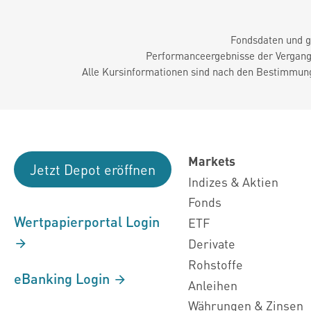
Fondsdaten und g
Performanceergebnisse der Vergange
Alle Kursinformationen sind nach den Bestimmung
Markets
Jetzt Depot eröffnen
Indizes & Aktien
Fonds
Wertpapierportal Login
ETF
Derivate
Rohstoffe
eBanking Login
Anleihen
Währungen & Zinsen