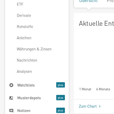
Übersicht
Pro
ETF
Derivate
Aktuelle En
Rohstoffe
Anleihen
Währungen & Zinsen
Nachrichten
Analysen
Watchlists
1 Monat
6 Monate
Musterdepots
Zum Chart
Notizen