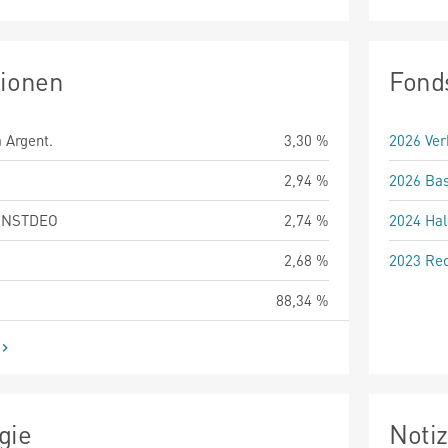
tionen
Fond
 Argent.
3,30 %
2026 Ver
2,94 %
2026 Bas
.INSTDEO
2,74 %
2024 Hal
2,68 %
2023 Rec
88,34 %
gie
Noti