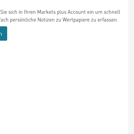
Sie sich in Ihren Markets plus Account ein um schnell
fach persönliche Notizen zu Wertpapiere zu erfassen.
n