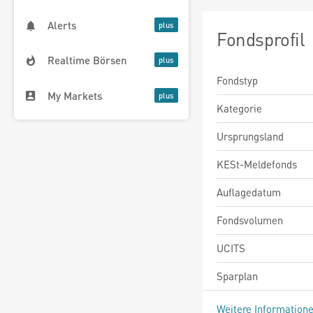
Alerts
Fondsprofil
Realtime Börsen
Fondstyp
My Markets
Kategorie
Ursprungsland
KESt-Meldefonds
Auflagedatum
Fondsvolumen
UCITS
Sparplan
Weitere Information