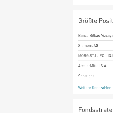
Größte Posi
Banco Bilbao Vizcaya
Siemens AG
MORG.ST.L.-EO LIQ
ArcelorMittal S.A.
Sonstiges
Weitere Kennzahlen
Fondsstrate