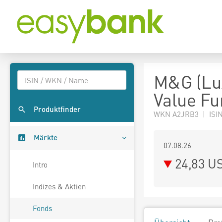
M&G (Lux
Value Fu
Produktfinder
WKN A2JRB3 | ISIN
Märkte
07.08.26
24,83 U
Intro
Indizes & Aktien
Fonds