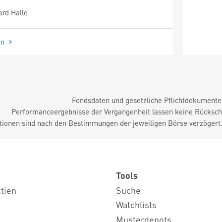
rd Halle
en
Fondsdaten und gesetzliche Pflichtdokument
Performanceergebnisse der Vergangenheit lassen keine Rückschl
tionen sind nach den Bestimmungen der jeweiligen Börse verzögert
Tools
ktien
Suche
Watchlists
Musterdepots