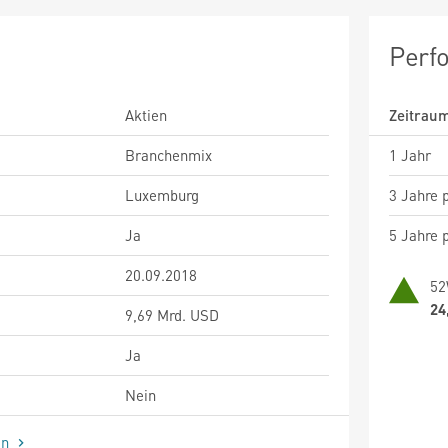
Perf
Aktien
Zeitrau
Branchenmix
1 Jahr
Luxemburg
3 Jahre p
Ja
5 Jahre p
20.09.2018
52
24
9,69 Mrd. USD
Ja
Nein
en