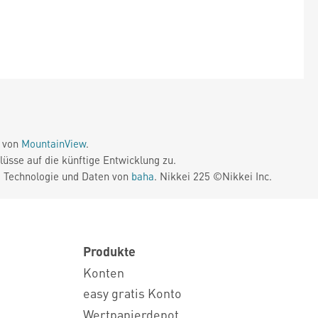
e von
MountainView
.
üsse auf die künftige Entwicklung zu.
. Technologie und Daten von
baha
. Nikkei 225 ©Nikkei Inc.
Produkte
Konten
easy gratis Konto
Wertpapierdepot