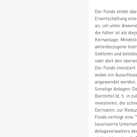
Der Fonds strebt übe
Erwirtschaftung ein
an, um unter Anwendu
die höher ist als di
Kernanlage: Mindest
aktienbezogene Inst
Sektoren und beliebig
oder dort den überwi
Der Fonds investiert 
wobei ein Ausschluss
angewendet werden, 
Sonstige Anlagen: De
Barmittel (d. h. in 
investieren, die schn
Derivaten: zur Reduz
Fonds verfolgt eine "
favorisierte Unterne
Anlageverwalters de