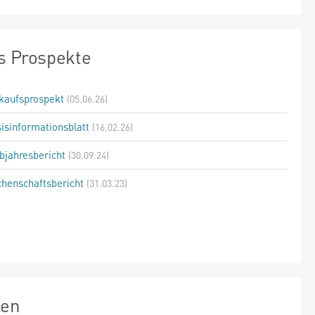
s Prospekte
kaufsprospekt
(05.06.26)
isinformationsblatt
(16.02.26)
bjahresbericht
(30.09.24)
henschaftsbericht
(31.03.23)
zen