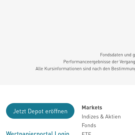
Fondsdaten und g
Performanceergebnisse der Vergange
Alle Kursinformationen sind nach den Bestimmung
Markets
Jetzt Depot eröffnen
Indizes & Aktien
Fonds
Wertpapierportal Login
ETF