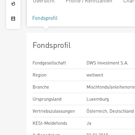
Übersicht
Profile / Kennzahlen
Char
Fondsprofil
Fondsprofil
Fondgesellschaft
DWS Investment S.A.
Region
weltweit
Branche
Mischfonds/anleihenorie
Ursprungsland
Luxemburg
Vertriebszulassungen
Österreich, Deutschland
KESt-Meldefonds
Ja