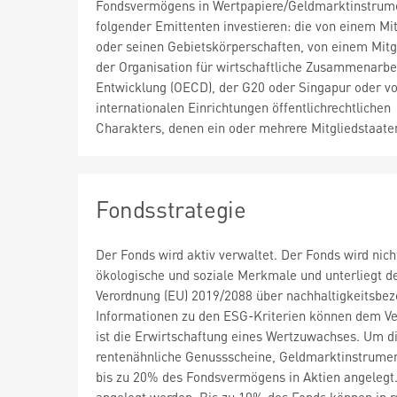
Fondsvermögens in Wertpapiere/Geldmarktinstrum
folgender Emittenten investieren: die von einem Mit
oder seinen Gebietskörperschaften, von einem Mitg
der Organisation für wirtschaftliche Zusammenarbe
Entwicklung (OECD), der G20 oder Singapur oder v
internationalen Einrichtungen öffentlichrechtlichen
Charakters, denen ein oder mehrere Mitgliedstaate
Fondsstrategie
Der Fonds wird aktiv verwaltet. Der Fonds wird ni
ökologische und soziale Merkmale und unterliegt d
Verordnung (EU) 2019/2088 über nachhaltigkeitsbez
Informationen zu den ESG-Kriterien können dem Ve
ist die Erwirtschaftung eines Wertzuwachses. Um di
rentenähnliche Genussscheine, Geldmarktinstrumen
bis zu 20% des Fondsvermögens in Aktien angelegt