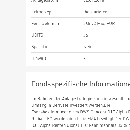
Auflagedatum
02.01.2018
Ertragstyp
thesaurierend
Fondsvolumen
565,73 Mio. EUR
UCITS
Ja
Sparplan
Nein
Hinweis
-
Fondsspezifische Information
Im Rahmen der Anlagestrategie kann in wesentlic
Umfang in Derivate investiert werden.Die
Fondsbestimmungen des DWS Concept DJE Alpha 
Global TFC wurden durch die FMA bewilligt.Der D
DJE Alpha Renten Global TFC kann mehr als 35 % 