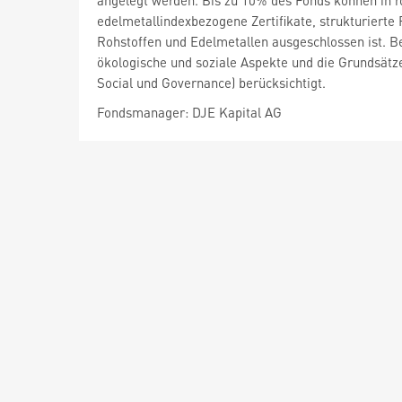
angelegt werden. Bis zu 10% des Fonds können in r
edelmetallindexbezogene Zertifikate, strukturierte
Rohstoffen und Edelmetallen ausgeschlossen ist. B
ökologische und soziale Aspekte und die Grundsät
Social und Governance) berücksichtigt.
Fondsmanager: DJE Kapital AG