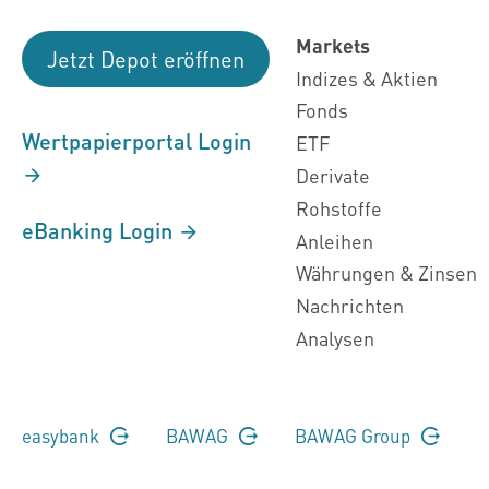
Markets
Jetzt Depot eröffnen
Indizes & Aktien
Fonds
Wertpapierportal Login
ETF
Derivate
Rohstoffe
eBanking Login
Anleihen
Währungen & Zinsen
Nachrichten
Analysen
easybank
BAWAG
BAWAG Group