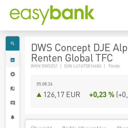
DWS Concept DJE Al
Renten Global TFC
WKN DWS2S1 | ISIN LU1673814486 | Fonds
05.08.26
126,17 EUR
+0,23 %
(
+0