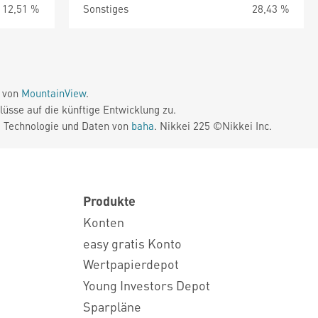
12,51 %
Sonstiges
28,43 %
e von
MountainView
.
üsse auf die künftige Entwicklung zu.
. Technologie und Daten von
baha
. Nikkei 225 ©Nikkei Inc.
Produkte
Konten
easy gratis Konto
Wertpapierdepot
Young Investors Depot
Sparpläne