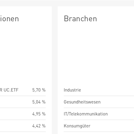
tionen
Branchen
R UC.ETF
5,70 %
Industrie
5,04 %
Gesundheitswesen
4,95 %
IT/Telekommunikation
4,42 %
Konsumgüter