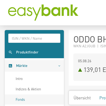
ODDO BH
WKN A2JGUB | ISI
Produktfinder
05.08.26
Märkte
139,01 
Intro
Indizes & Aktien
Übersicht
Pro
Fonds