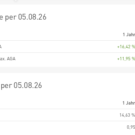
 per 05.08.26
1 Jah
A
+16,42 
ax. AGA
+11,95 
per 05.08.26
1 Jah
14,63 
0,9