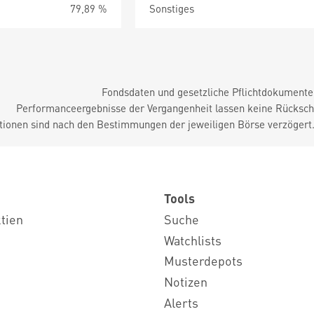
79,89 %
Sonstiges
Fondsdaten und gesetzliche Pflichtdokument
Performanceergebnisse der Vergangenheit lassen keine Rückschl
tionen sind nach den Bestimmungen der jeweiligen Börse verzögert
Tools
ktien
Suche
Watchlists
Musterdepots
Notizen
Alerts