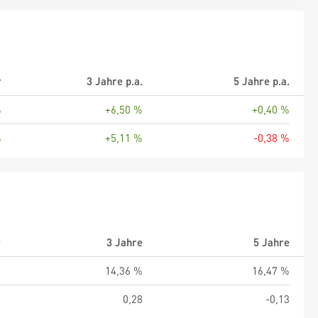
r
3 Jahre p.a.
5 Jahre p.a.
%
+6,50 %
+0,40 %
%
+5,11 %
-0,38 %
r
3 Jahre
5 Jahre
%
14,36 %
16,47 %
5
0,28
-0,13