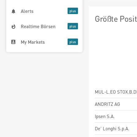
Alerts
Größte Posi
Realtime Börsen
My Markets
MUL-L.EO STOX.B.D
ANDRITZ AG
Ipsen S.A.
De' Longhi S.p.A.