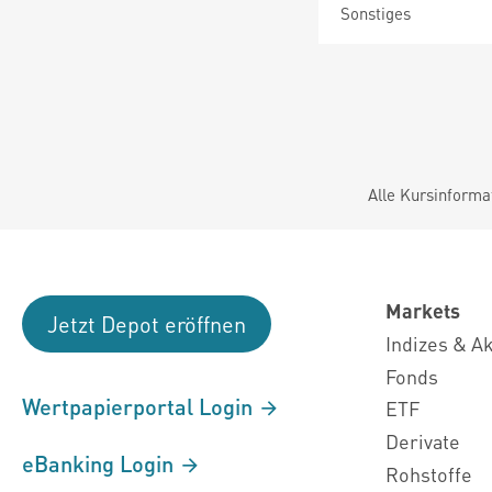
Sonstiges
Alle Kursinforma
Markets
Jetzt Depot eröffnen
Indizes & A
Fonds
Wertpapierportal Login
ETF
Derivate
eBanking Login
Rohstoffe