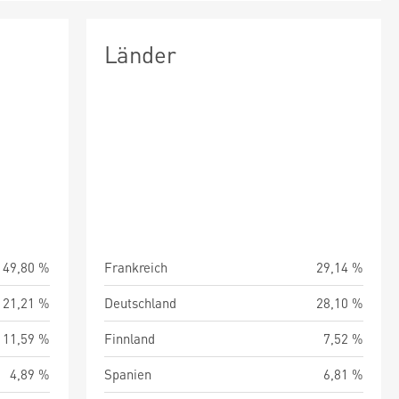
Länder
49,80 %
Frankreich
29,14 %
21,21 %
Deutschland
28,10 %
11,59 %
Finnland
7,52 %
4,89 %
Spanien
6,81 %