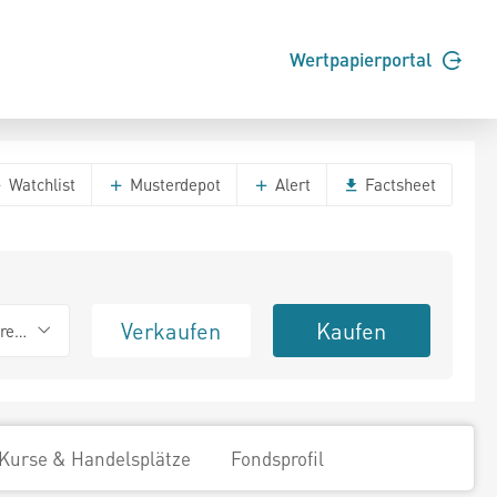
Wertpapierportal
Watchlist
Musterdepot
Alert
Factsheet
Verkaufen
Kaufen
erend
Kurse & Handelsplätze
Fondsprofil