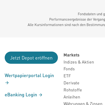
Fondsdaten und g
Performanceergebnisse der Vergange
Alle Kursinformationen sind nach den Bestimmung
Markets
Jetzt Depot eröffnen
Indizes & Aktien
Fonds
Wertpapierportal Login
ETF
Derivate
Rohstoffe
eBanking Login
Anleihen
Währungen & Zinsen