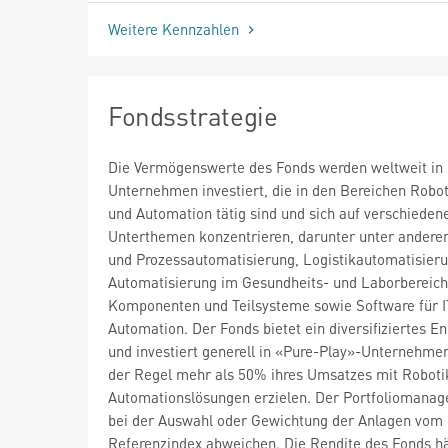
Weitere Kennzahlen
Fondsstrategie
Die Vermögenswerte des Fonds werden weltweit in 
Unternehmen investiert, die in den Bereichen Robo
und Automation tätig sind und sich auf verschieden
Unterthemen konzentrieren, darunter unter andere
und Prozessautomatisierung, Logistikautomatisieru
Automatisierung im Gesundheits- und Laborbereich
Komponenten und Teilsysteme sowie Software für I
Automation. Der Fonds bietet ein diversifiziertes 
und investiert generell in «Pure-Play»-Unternehmen
der Regel mehr als 50% ihres Umsatzes mit Roboti
Automationslösungen erzielen. Der Portfoliomanag
bei der Auswahl oder Gewichtung der Anlagen vom
Referenzindex abweichen. Die Rendite des Fonds hä