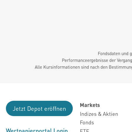
Fondsdaten und g
Performanceergebnisse der Vergange
Alle Kursinformationen sind nach den Bestimmung
Markets
Jetzt Depot eröffnen
Indizes & Aktien
Fonds
Wertpapierportal Login
ETF