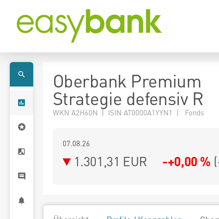
Oberbank Premium
Strategie defensiv R
WKN A2H60N | ISIN AT0000A1YYN1 | Fonds
07.08.26
1.301,31 EUR
-+0,00 %
(