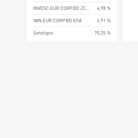
INVESC.EUR.CORP.BD ZCAPEO
6,98 %
VAN.EUR CORP.BD EOA
6,91 %
Sonstiges
70,25 %