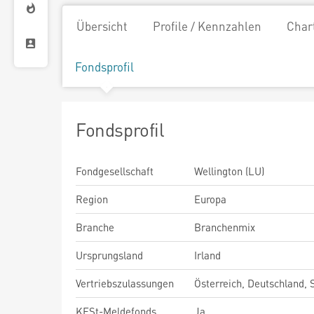
Übersicht
Profile / Kennzahlen
Char
Fondsprofil
Fondsprofil
Fondgesellschaft
Wellington (LU)
Region
Europa
Branche
Branchenmix
Ursprungsland
Irland
Vertriebszulassungen
Österreich, Deutschland,
KESt-Meldefonds
Ja