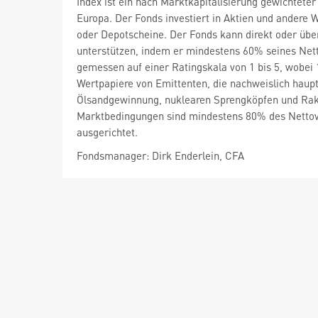
Index ist ein nach Marktkapitalisierung gewichtet
Europa. Der Fonds investiert in Aktien und andere
oder Depotscheine. Der Fonds kann direkt oder über
unterstützen, indem er mindestens 60% seines Nett
gemessen auf einer Ratingskala von 1 bis 5, wobei 1
Wertpapiere von Emittenten, die nachweislich haup
Ölsandgewinnung, nuklearen Sprengköpfen und Raket
Marktbedingungen sind mindestens 80% des Nettov
ausgerichtet.
Fondsmanager: Dirk Enderlein, CFA