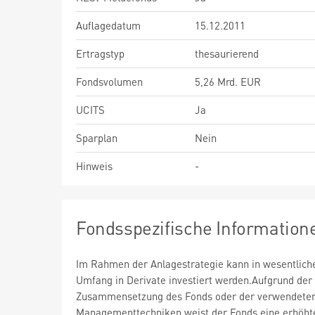
Auflagedatum
15.12.2011
Ertragstyp
thesaurierend
Fondsvolumen
5,26 Mrd. EUR
UCITS
Ja
Sparplan
Nein
Hinweis
-
Fondsspezifische Information
Im Rahmen der Anlagestrategie kann in wesentlic
Umfang in Derivate investiert werden.Aufgrund der
Zusammensetzung des Fonds oder der verwendete
Managementtechniken weist der Fonds eine erhöht