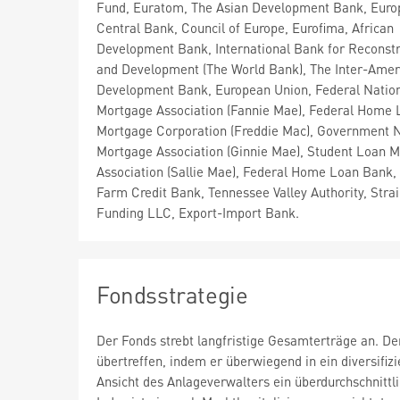
Fund, Euratom, The Asian Development Bank, Eur
Central Bank, Council of Europe, Eurofima, African
Development Bank, International Bank for Reconstr
and Development (The World Bank), The Inter-Amer
Development Bank, European Union, Federal Natio
Mortgage Association (Fannie Mae), Federal Home 
Mortgage Corporation (Freddie Mac), Government N
Mortgage Association (Ginnie Mae), Student Loan M
Association (Sallie Mae), Federal Home Loan Bank,
Farm Credit Bank, Tennessee Valley Authority, Stra
Funding LLC, Export-Import Bank.
Fondsstrategie
Der Fonds strebt langfristige Gesamterträge an. Der
übertreffen, indem er überwiegend in ein diversifiz
Ansicht des Anlageverwalters ein überdurchschnitt