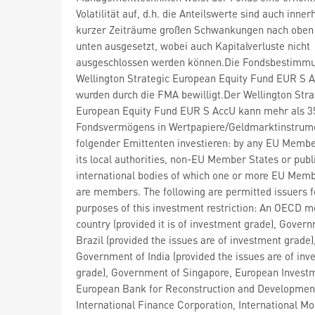
Volatilität auf, d.h. die Anteilswerte sind auch inner
kurzer Zeiträume großen Schwankungen nach oben
unten ausgesetzt, wobei auch Kapitalverluste nicht
ausgeschlossen werden können.Die Fondsbestimm
Wellington Strategic European Equity Fund EUR S 
wurden durch die FMA bewilligt.Der Wellington Stra
European Equity Fund EUR S AccU kann mehr als 3
Fondsvermögens in Wertpapiere/Geldmarktinstrum
folgender Emittenten investieren: by any EU Membe
its local authorities, non-EU Member States or publ
international bodies of which one or more EU Memb
are members. The following are permitted issuers f
purposes of this investment restriction: An OECD 
country (provided it is of investment grade), Gover
Brazil (provided the issues are of investment grade)
Government of India (provided the issues are of in
grade), Government of Singapore, European Invest
European Bank for Reconstruction and Developmen
International Finance Corporation, International M