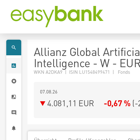
Allianz Global Artificia
Intelligence - W - EU
WKN A2DKA9 | ISIN LU1548499471 | Fonds
07.08.26
4.081,11 EUR
-0,67 %
(
-