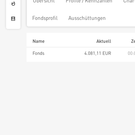
Übersicht
Profile / Kennzahlen
Char
Fondsprofil
Ausschüttungen
Name
Aktuell
Ze
Fonds
4.081,11 EUR
00: