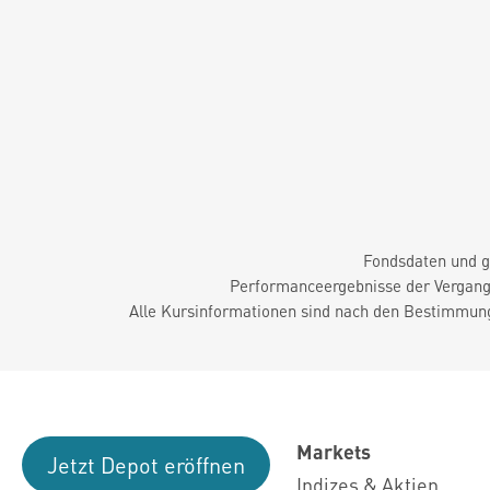
Fondsdaten und g
Performanceergebnisse der Vergange
Alle Kursinformationen sind nach den Bestimmung
Markets
Jetzt Depot eröffnen
Indizes & Aktien