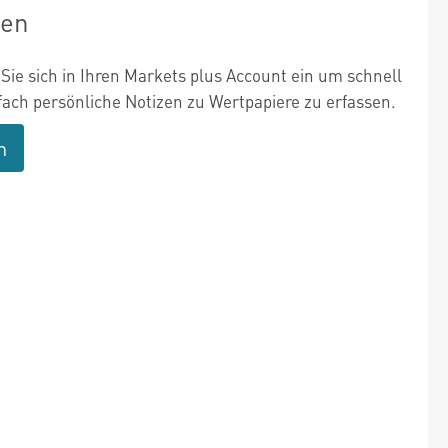
zen
Sie sich in Ihren Markets plus Account ein um schnell
fach persönliche Notizen zu Wertpapiere zu erfassen.
n