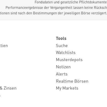
Fondsdaten und gesetzliche Pflichtdokument
Performanceergebnisse der Vergangenheit lassen keine Rückschl
tionen sind nach den Bestimmungen der jeweiligen Börse verzögert
Tools
ktien
Suche
Watchlists
Musterdepots
Notizen
Alerts
Realtime Börsen
& Zinsen
My Markets
n