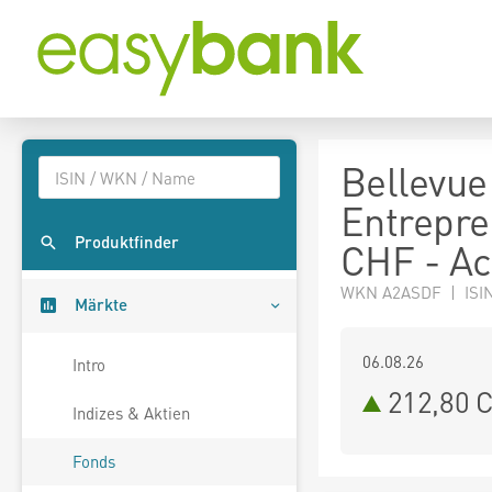
Bellevue
Entrepre
Produktfinder
CHF - A
WKN A2ASDF | ISIN
Märkte
06.08.26
Intro
212,80 
Indizes & Aktien
Fonds