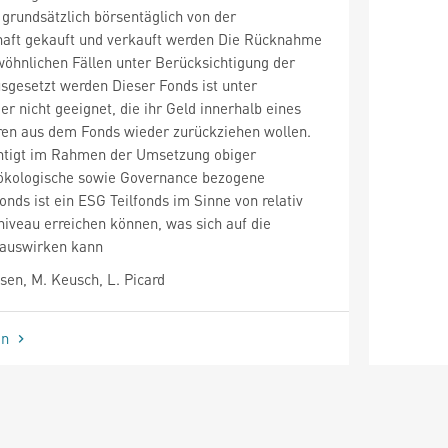
grundsätzlich börsentäglich von der
haft gekauft und verkauft werden Die Rücknahme
wöhnlichen Fällen unter Berücksichtigung der
sgesetzt werden Dieser Fonds ist unter
r nicht geeignet, die ihr Geld innerhalb eines
ren aus dem Fonds wieder zurückziehen wollen.
htigt im Rahmen der Umsetzung obiger
, ökologische sowie Governance bezogene
nds ist ein ESG Teilfonds im Sinne von relativ
sniveau erreichen können, was sich auf die
 auswirken kann
en, M. Keusch, L. Picard
en