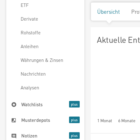
ETF
Übersicht
Pro
Derivate
Rohstoffe
Aktuelle En
Anleihen
Währungen & Zinsen
Nachrichten
Analysen
Watchlists
Musterdepots
1 Monat
6 Monate
Notizen