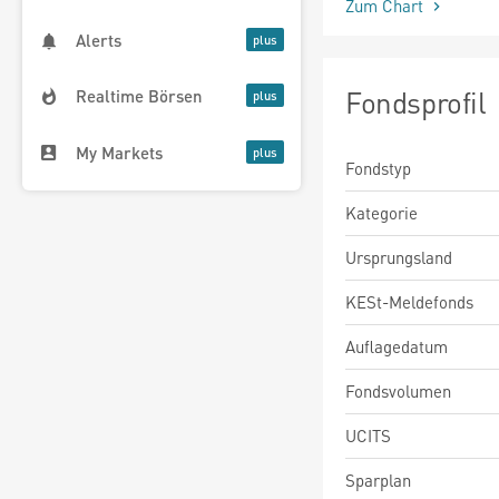
Zum Chart
Alerts
Fondsprofil
Realtime Börsen
My Markets
Fondstyp
Kategorie
Ursprungsland
KESt-Meldefonds
Auflagedatum
Fondsvolumen
UCITS
Sparplan