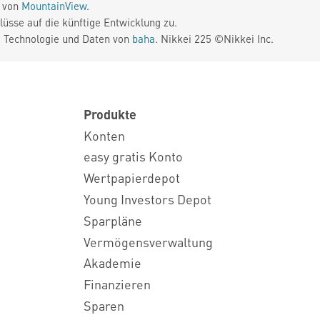
e von
MountainView
.
üsse auf die künftige Entwicklung zu.
. Technologie und Daten von
baha
. Nikkei 225 ©Nikkei Inc.
Produkte
Konten
easy gratis Konto
Wertpapierdepot
Young Investors Depot
Sparpläne
Vermögensverwaltung
Akademie
Finanzieren
Sparen