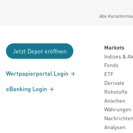
Alle Kursinforma
Markets
Jetzt Depot eröffnen
Indizes & A
Fonds
Wertpapierportal Login
ETF
Derivate
eBanking Login
Rohstoffe
Anleihen
Währungen 
Nachrichte
Analysen