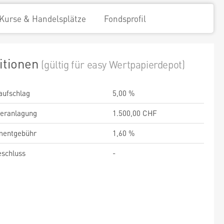
Kurse & Handelsplätze
Fondsprofil
itionen
(gültig für easy Wertpapierdepot)
aufschlag
5,00 %
veranlagung
1.500,00 CHF
entgebühr
1,60 %
schluss
-