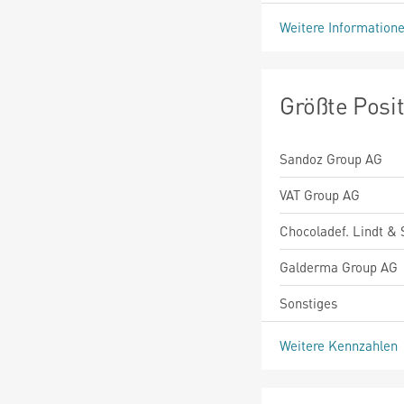
Weitere Information
Größte Posi
Sandoz Group AG
VAT Group AG
Chocoladef. Lindt & 
Galderma Group AG
Sonstiges
Weitere Kennzahlen