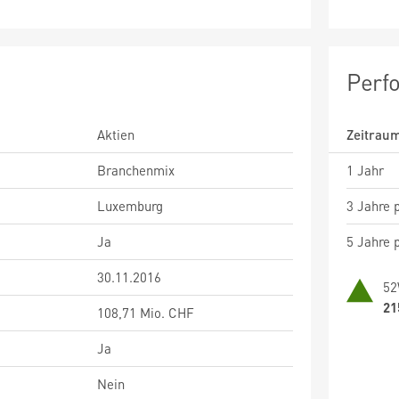
Perf
Aktien
Zeitrau
Branchenmix
1 Jahr
Luxemburg
3 Jahre p
Ja
5 Jahre p
30.11.2016
52
21
108,71 Mio. CHF
Ja
Nein