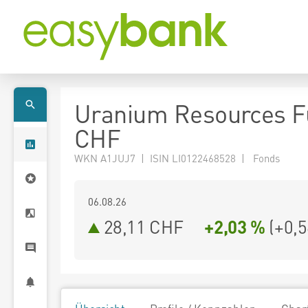
Uranium Resources F
CHF
WKN A1JUJ7 | ISIN LI0122468528 | Fonds
06.08.26
28,11 CHF
+2,03 %
(
+0,5