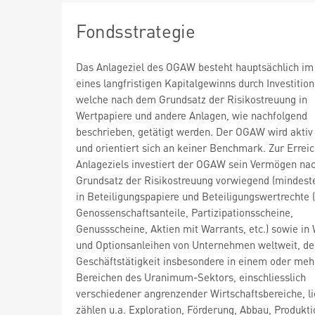
Fondsstrategie
Das Anlageziel des OGAW besteht hauptsächlich im
eines langfristigen Kapitalgewinns durch Investition
welche nach dem Grundsatz der Risikostreuung in
Wertpapiere und andere Anlagen, wie nachfolgend
beschrieben, getätigt werden. Der OGAW wird aktiv
und orientiert sich an keiner Benchmark. Zur Errei
Anlageziels investiert der OGAW sein Vermögen na
Grundsatz der Risikostreuung vorwiegend (mindest
in Beteiligungspapiere und Beteiligungswertrechte (
Genossenschaftsanteile, Partizipationsscheine,
Genussscheine, Aktien mit Warrants, etc.) sowie in
und Optionsanleihen von Unternehmen weltweit, de
Geschäftstätigkeit insbesondere in einem oder meh
Bereichen des Uranimum-Sektors, einschliesslich
verschiedener angrenzender Wirtschaftsbereiche, li
zählen u.a. Exploration, Förderung, Abbau, Produkti