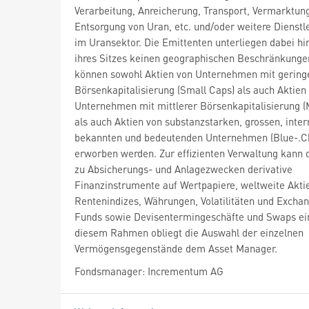
Verarbeitung, Anreicherung, Transport, Vermarktun
Entsorgung von Uran, etc. und/oder weitere Dienstl
im Uransektor. Die Emittenten unterliegen dabei hin
ihres Sitzes keinen geographischen Beschränkunge
können sowohl Aktien von Unternehmen mit gering
Börsenkapitalisierung (Small Caps) als auch Aktien
Unternehmen mit mittlerer Börsenkapitalisierung (
als auch Aktien von substanzstarken, grossen, inter
bekannten und bedeutenden Unternehmen (Blue-.C
erworben werden. Zur effizienten Verwaltung kann
zu Absicherungs- und Anlagezwecken derivative
Finanzinstrumente auf Wertpapiere, weltweite Akti
Rentenindizes, Währungen, Volatilitäten und Excha
Funds sowie Devisentermingeschäfte und Swaps ein
diesem Rahmen obliegt die Auswahl der einzelnen
Vermögensgegenstände dem Asset Manager.
Fondsmanager: Incrementum AG