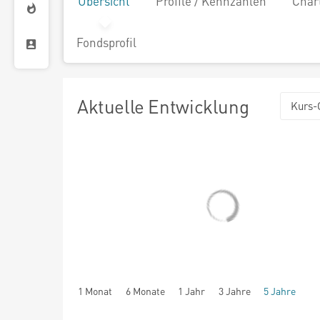
Übersicht
Profile / Kennzahlen
Char
Fondsprofil
Aktuelle Entwicklung
Kurs-
1 Monat
6 Monate
1 Jahr
3 Jahre
5 Jahre
seit Beginn