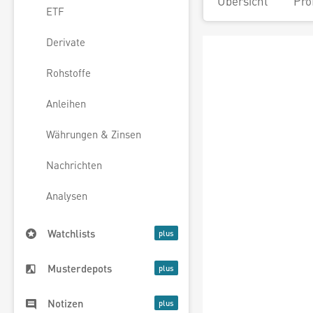
Übersicht
Pro
ETF
Derivate
Rohstoffe
Anleihen
Währungen & Zinsen
Nachrichten
Analysen
Watchlists
Musterdepots
Notizen