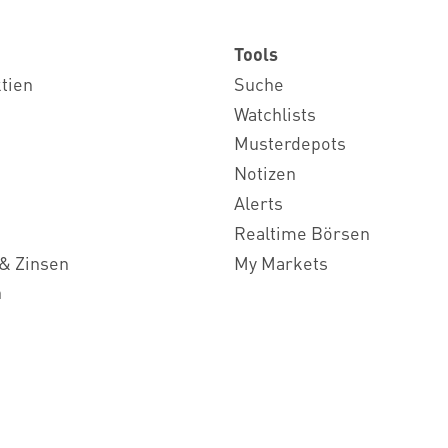
Tools
ktien
Suche
Watchlists
Musterdepots
Notizen
Alerts
Realtime Börsen
& Zinsen
My Markets
n