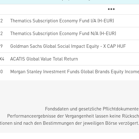
52
Thematics Subscription Economy Fund I/A (H-EUR)
82
Thematics Subscription Economy Fund N/A (H-EUR)
99
Goldman Sachs Global Social Impact Equity - X CAP HUF
X4
ACATIS Global Value Total Return
30
Fondsdaten und gesetzliche Pflichtdokument
Performanceergebnisse der Vergangenheit lassen keine Rückschl
tionen sind nach den Bestimmungen der jeweiligen Börse verzögert