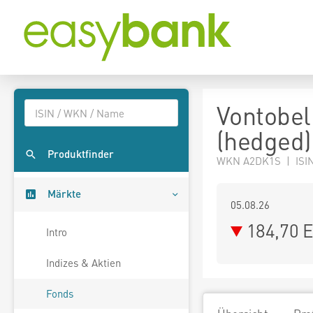
Vontobel
(hedged
Produktfinder
WKN A2DK1S | ISIN
Märkte
05.08.26
184,70 
Intro
Indizes & Aktien
Fonds