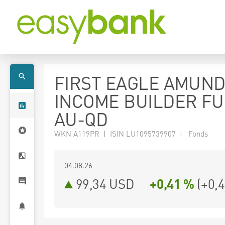
FIRST EAGLE AMUND
INCOME BUILDER FU
AU-QD
WKN A119PR | ISIN LU1095739907 | Fonds
04.08.26
99,34 USD
+0,41 %
(
+0,