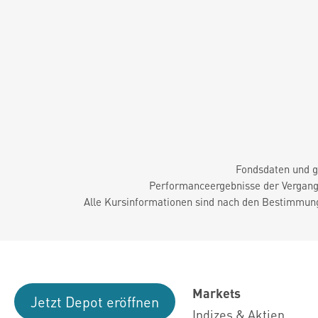
Fondsdaten und g
Performanceergebnisse der Vergange
Alle Kursinformationen sind nach den Bestimmung
Markets
Jetzt Depot eröffnen
Indizes & Aktien