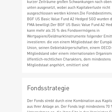
kurzer Zeiträume großen Schwankungen nach oben
unten ausgesetzt, wobei auch Kapitalverluste nicht
ausgeschlossen werden können.Die Fondsbestimm
BGF US Basic Value Fund A2 Hedged SGD wurden d
FMA bewilligt.Der BGF US Basic Value Fund A2 H
kann mehr als 35 % des Fondsvermögens in
Wertpapiere/Geldmarktinstrumente folgender Emit
investieren: die von einem Mitgliedstaat der Europä
Union, seinen Gebietskörperschaften, einem OECD
Mitgliedsland oder einem internationalen Organism
öffentlich-rechtlichen Charakters, dem mindestens 
Mitgliedstaat angehört, emittiert sind
Fondsstrategie
Der Fonds strebt durch eine Kombination aus Kapi
aus Ihrer Anlage an. Der Fonds legt mindestens 70 