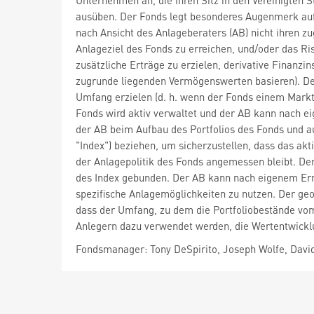
Unternehmen an, die ihren Sitz in den Vereinigten S
ausüben. Der Fonds legt besonderes Augenmerk auf
nach Ansicht des Anlageberaters (AB) nicht ihren 
Anlageziel des Fonds zu erreichen, und/oder das Ris
zusätzliche Erträge zu erzielen, derivative Finanzi
zugrunde liegenden Vermögenswerten basieren). De
Umfang erzielen (d. h. wenn der Fonds einem Marktr
Fonds wird aktiv verwaltet und der AB kann nach e
der AB beim Aufbau des Portfolios des Fonds und 
"Index") beziehen, um sicherzustellen, dass das akt
der Anlagepolitik des Fonds angemessen bleibt. Der
des Index gebunden. Der AB kann nach eigenem Erme
spezifische Anlagemöglichkeiten zu nutzen. Der geo
dass der Umfang, zu dem die Portfoliobestände vom 
Anlegern dazu verwendet werden, die Wertentwicklu
Fondsmanager: Tony DeSpirito, Joseph Wolfe, Davi