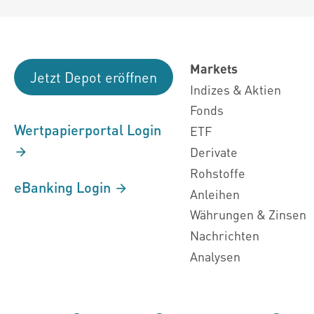
Markets
Jetzt Depot eröffnen
Indizes & Aktien
Fonds
Wertpapierportal Login
ETF
Derivate
Rohstoffe
eBanking Login
Anleihen
Währungen & Zinsen
Nachrichten
Analysen