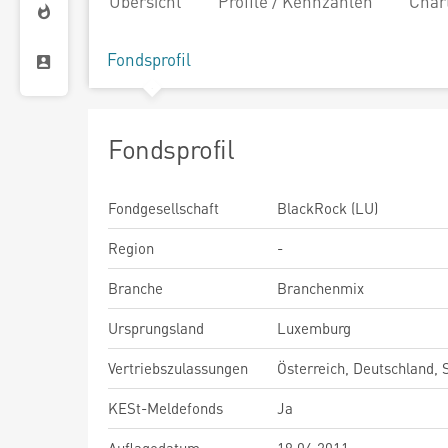
Übersicht
Profile / Kennzahlen
Char
Fondsprofil
Fondsprofil
Fondgesellschaft
BlackRock (LU)
Region
-
Branche
Branchenmix
Ursprungsland
Luxemburg
Vertriebszulassungen
Österreich, Deutschland,
KESt-Meldefonds
Ja