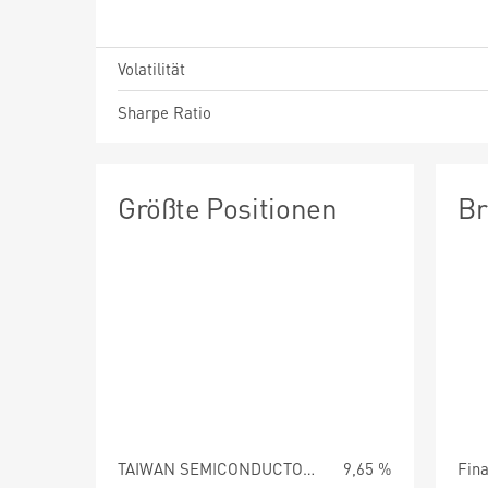
Volatilität
Sharpe Ratio
Größte Positionen
Br
TAIWAN SEMICONDUCTOR ADR
9,65 %
Fin