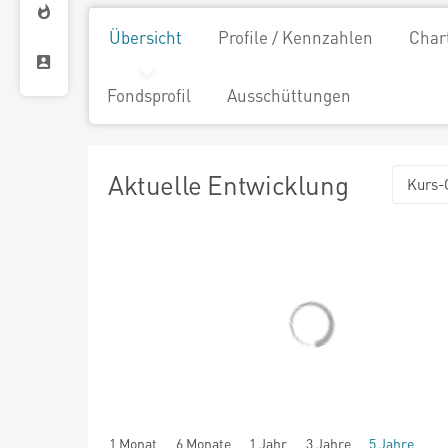
Übersicht
Profile / Kennzahlen
Char
Fondsprofil
Ausschüttungen
Aktuelle Entwicklung
Kurs-
1 Monat
6 Monate
1 Jahr
3 Jahre
5 Jahre