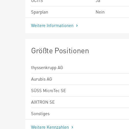
UCITS
Ja
Sparplan
Nein
Weitere Informationen
Größte Positionen
thyssenkrupp AG
Aurubis AG
SÜSS MicroTec SE
AIXTRON SE
Sonstiges
Weitere Kennzahlen