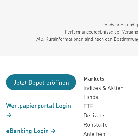
Fondsdaten und g
Performanceergebnisse der Vergange
Alle Kursinformationen sind nach den Bestimmung
Markets
Jetzt Depot eröffnen
Indizes & Aktien
Fonds
Wertpapierportal Login
ETF
Derivate
Rohstoffe
eBanking Login
Anleihen