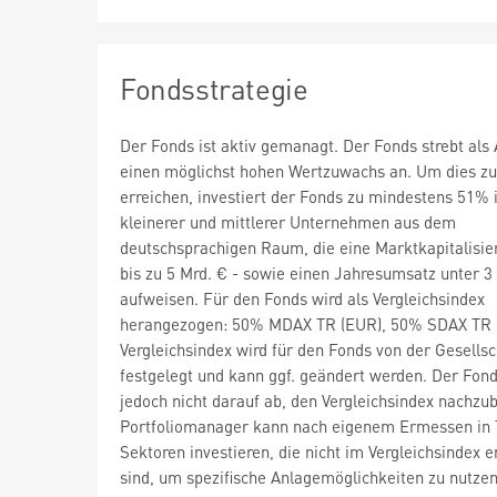
Fondsstrategie
Der Fonds ist aktiv gemanagt. Der Fonds strebt als 
einen möglichst hohen Wertzuwachs an. Um dies zu
erreichen, investiert der Fonds zu mindestens 51% 
kleinerer und mittlerer Unternehmen aus dem
deutschsprachigen Raum, die eine Marktkapitalisie
bis zu 5 Mrd. € - sowie einen Jahresumsatz unter 3
aufweisen. Für den Fonds wird als Vergleichsindex
herangezogen: 50% MDAX TR (EUR), 50% SDAX TR 
Vergleichsindex wird für den Fonds von der Gesellsc
festgelegt und kann ggf. geändert werden. Der Fonds
jedoch nicht darauf ab, den Vergleichsindex nachzub
Portfoliomanager kann nach eigenem Ermessen in T
Sektoren investieren, die nicht im Vergleichsindex e
sind, um spezifische Anlagemöglichkeiten zu nutzen