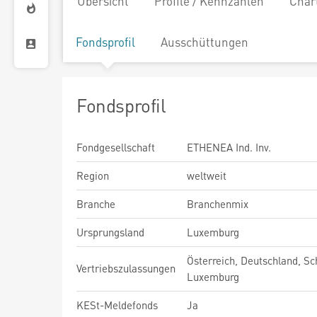
Übersicht
Profile / Kennzahlen
Char
Fondsprofil
Ausschüttungen
Fondsprofil
Fondgesellschaft
ETHENEA Ind. Inv.
Region
weltweit
Branche
Branchenmix
Ursprungsland
Luxemburg
Österreich, Deutschland, Sc
Vertriebszulassungen
Luxemburg
KESt-Meldefonds
Ja