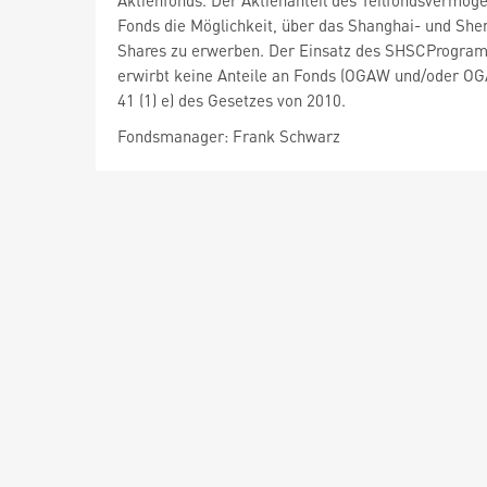
Aktienfonds. Der Aktienanteil des Teilfondsvermög
Fonds die Möglichkeit, über das Shanghai- und Sh
Shares zu erwerben. Der Einsatz des SHSCProgramms
erwirbt keine Anteile an Fonds (OGAW und/oder OGA),
41 (1) e) des Gesetzes von 2010.
Fondsmanager: Frank Schwarz