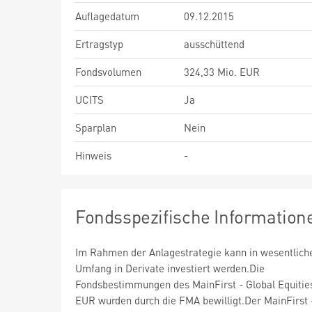
Auflagedatum
09.12.2015
Ertragstyp
ausschüttend
Fondsvolumen
324,33 Mio. EUR
UCITS
Ja
Sparplan
Nein
Hinweis
-
Fondsspezifische Information
Im Rahmen der Anlagestrategie kann in wesentlic
Umfang in Derivate investiert werden.Die
Fondsbestimmungen des MainFirst - Global Equitie
EUR wurden durch die FMA bewilligt.Der MainFirst 