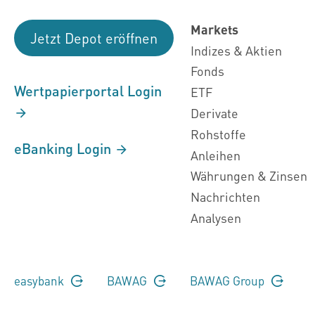
Markets
Jetzt Depot eröffnen
Indizes & Aktien
Fonds
Wertpapierportal Login
ETF
Derivate
Rohstoffe
eBanking Login
Anleihen
Währungen & Zinsen
Nachrichten
Analysen
easybank
BAWAG
BAWAG Group