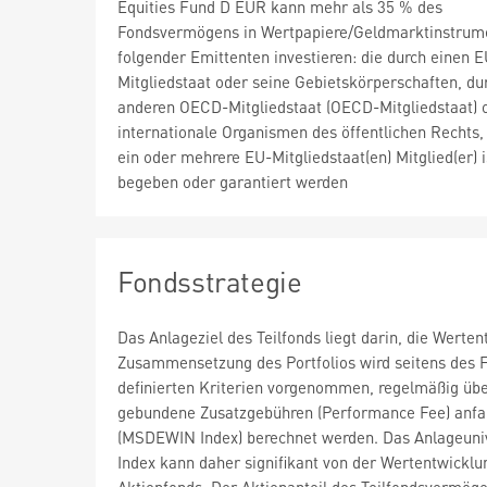
Equities Fund D EUR kann mehr als 35 % des
Fondsvermögens in Wertpapiere/Geldmarktinstrum
folgender Emittenten investieren: die durch einen E
Mitgliedstaat oder seine Gebietskörperschaften, du
anderen OECD-Mitgliedstaat (OECD-Mitgliedstaat) 
internationale Organismen des öffentlichen Rechts,
ein oder mehrere EU-Mitgliedstaat(en) Mitglied(er) is
begeben oder garantiert werden
Fondsstrategie
Das Anlageziel des Teilfonds liegt darin, die Werte
Zusammensetzung des Portfolios wird seitens des F
definierten Kriterien vorgenommen, regelmäßig übe
gebundene Zusatzgebühren (Performance Fee) anfal
(MSDEWIN Index) berechnet werden. Das Anlageunive
Index kann daher signifikant von der Wertentwicklu