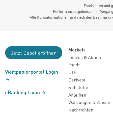
Fondsdaten und g
Performanceergebnisse der Vergange
Alle Kursinformationen sind nach den Bestimmung
Markets
Jetzt Depot eröffnen
Indizes & Aktien
Fonds
Wertpapierportal Login
ETF
Derivate
Rohstoffe
eBanking Login
Anleihen
Währungen & Zinsen
Nachrichten