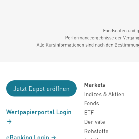
Fondsdaten und g
Performanceergebnisse der Vergange
Alle Kursinformationen sind nach den Bestimmung
Markets
Jetzt Depot eröffnen
Indizes & Aktien
Fonds
Wertpapierportal Login
ETF
Derivate
Rohstoffe
eBanking Login