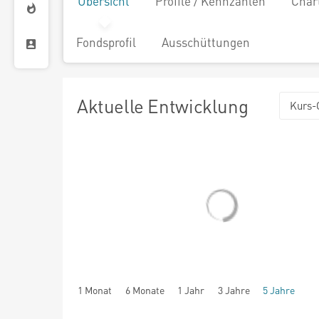
Übersicht
Profile / Kennzahlen
Char
Fondsprofil
Ausschüttungen
Aktuelle Entwicklung
Kurs-
1 Monat
6 Monate
1 Jahr
3 Jahre
5 Jahre
seit Beginn