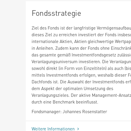
Fondsstrategie
Ziel des Fonds ist der langfristige Vermögensaufba
dieses Ziel zu erreichen investiert der Fonds insbes
internationale Aktien, Aktien gleichwertige Wertpap
in Anleihen. Zudem kann der Fonds ohne Einschrän
das gesamte gemäß Investmentfondsgesetz zulässi
Veranlagungsuniversum investieren. Die Veranlagu
sowohl direkt (in Form von Einzeltiteln) als auch (b
mittels Investmentfonds erfolgen, weshalb dieser F
Dachfonds ist. Die Auswahl der Investmentfonds erf
dem Aspekt der optimalen Umsetzung des
Veranlagungszieles. Der aktive Management-Ansatz 
durch eine Benchmark beeinflusst.
Fondsmanager: Johannes Rosenstatter
Weitere Informationen