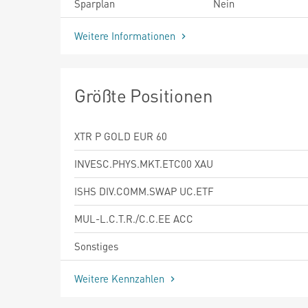
Sparplan
Nein
Weitere Informationen
Größte Positionen
XTR P GOLD EUR 60
INVESC.PHYS.MKT.ETC00 XAU
ISHS DIV.COMM.SWAP UC.ETF
MUL-L.C.T.R./C.C.EE ACC
Sonstiges
Weitere Kennzahlen