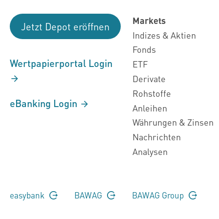
Markets
Jetzt Depot eröffnen
Indizes & Aktien
Fonds
Wertpapierportal Login
ETF
Derivate
Rohstoffe
eBanking Login
Anleihen
Währungen & Zinsen
Nachrichten
Analysen
easybank
BAWAG
BAWAG Group