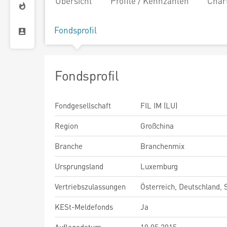
Übersicht
Profile / Kennzahlen
Char
Fondsprofil
Fondsprofil
Fondgesellschaft
FIL IM (LU)
Region
Großchina
Branche
Branchenmix
Ursprungsland
Luxemburg
Vertriebszulassungen
Österreich, Deutschland,
KESt-Meldefonds
Ja