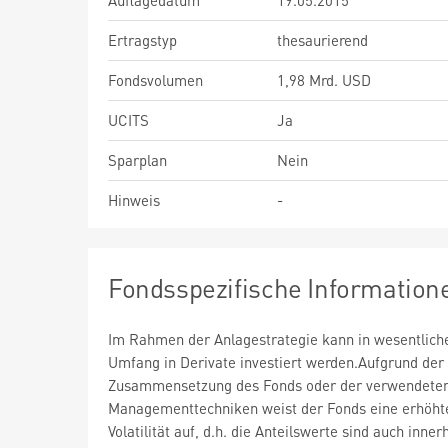
Auflagedatum
19.05.2015
Ertragstyp
thesaurierend
Fondsvolumen
1,98 Mrd. USD
UCITS
Ja
Sparplan
Nein
Hinweis
-
Fondsspezifische Information
Im Rahmen der Anlagestrategie kann in wesentlic
Umfang in Derivate investiert werden.Aufgrund der
Zusammensetzung des Fonds oder der verwendete
Managementtechniken weist der Fonds eine erhöht
Volatilität auf, d.h. die Anteilswerte sind auch inner