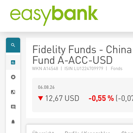
Fidelity Funds - Chin
Fund A-ACC-USD
WKN A14S48 | ISIN LU1224709979 | Fonds
06.08.26
12,67 USD
-0,55 %
(
-0,0