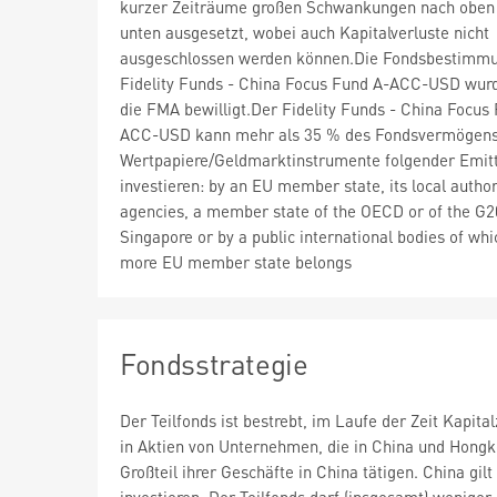
kurzer Zeiträume großen Schwankungen nach oben
unten ausgesetzt, wobei auch Kapitalverluste nicht
ausgeschlossen werden können.Die Fondsbestimm
Fidelity Funds - China Focus Fund A-ACC-USD wur
die FMA bewilligt.Der Fidelity Funds - China Focus
ACC-USD kann mehr als 35 % des Fondsvermögens
Wertpapiere/Geldmarktinstrumente folgender Emit
investieren: by an EU member state, its local author
agencies, a member state of the OECD or of the G2
Singapore or by a public international bodies of whi
more EU member state belongs
Fondsstrategie
Der Teilfonds ist bestrebt, im Laufe der Zeit Kapit
in Aktien von Unternehmen, die in China und Hongko
Großteil ihrer Geschäfte in China tätigen. China gi