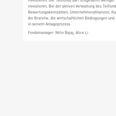
investieren. Der Teilfonds darf (insgesamt) weniger
investieren. Bei der aktiven Verwaltung des Teilf
Bewertungskennzahlen, Unternehmensfinanzen, Kap
die Branche, die wirtschaftlichen Bedingungen und
in seinem Anlageprozess.
Fondsmanager: Nitin Bajaj, Alice Li