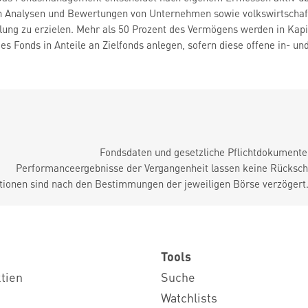
 Analysen und Bewertungen von Unternehmen sowie volkswirtschaftli
lung zu erzielen. Mehr als 50 Prozent des Vermögens werden in Kapit
es Fonds in Anteile an Zielfonds anlegen, sofern diese offene in- u
Fondsdaten und gesetzliche Pflichtdokument
Performanceergebnisse der Vergangenheit lassen keine Rückschl
tionen sind nach den Bestimmungen der jeweiligen Börse verzögert
Tools
ktien
Suche
Watchlists