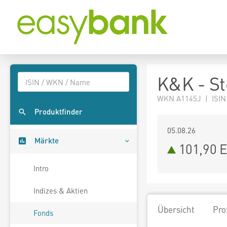
K&K - St
WKN A1145J | ISIN
Produktfinder
05.08.26
Märkte
101,90 
Intro
Indizes & Aktien
Übersicht
Pro
Fonds