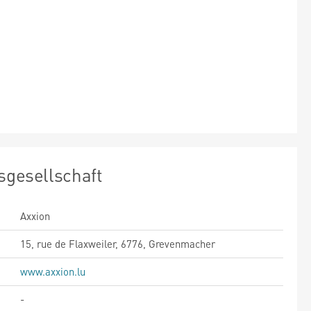
sgesellschaft
Axxion
15, rue de Flaxweiler, 6776, Grevenmacher
www.axxion.lu
-