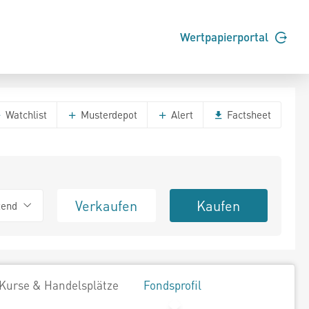
Wertpapierportal
Watchlist
Musterdepot
Alert
Factsheet
Verkaufen
Kaufen
tend
Kurse & Handelsplätze
Fondsprofil