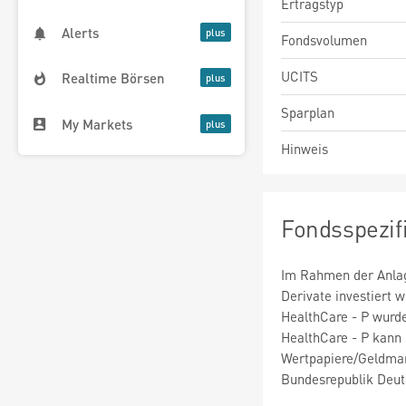
Ertragstyp
Alerts
Fondsvolumen
UCITS
Realtime Börsen
Sparplan
My Markets
Hinweis
Fondsspezif
Im Rahmen der Anlag
Derivate investiert
HealthCare - P wurd
HealthCare - P kann
Wertpapiere/Geldmar
Bundesrepublik Deut