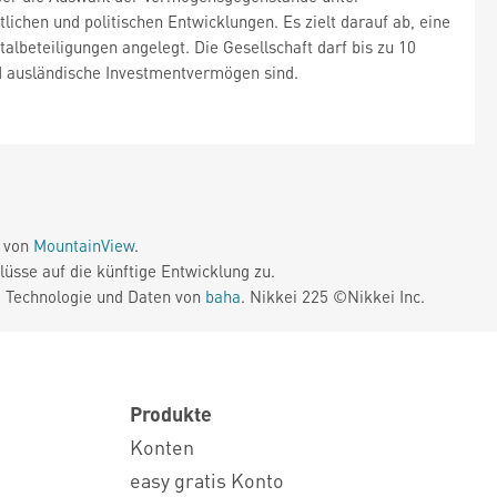
chen und politischen Entwicklungen. Es zielt darauf ab, eine
albeteiligungen angelegt. Die Gesellschaft darf bis zu 10
nd ausländische Investmentvermögen sind.
e von
MountainView
.
üsse auf die künftige Entwicklung zu.
. Technologie und Daten von
baha
. Nikkei 225 ©Nikkei Inc.
Produkte
Konten
easy gratis Konto