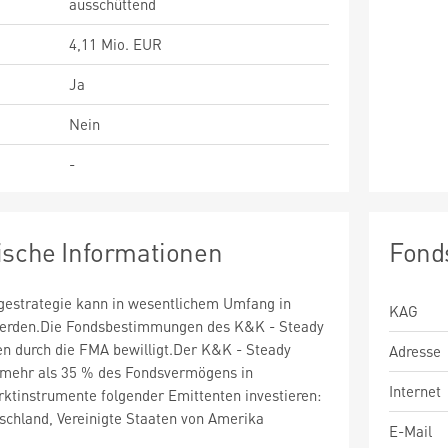
ausschüttend
4,11 Mio. EUR
Ja
Nein
-
ische Informationen
Fond
estrategie kann in wesentlichem Umfang in
KAG
 werden.Die Fondsbestimmungen des K&K - Steady
en durch die FMA bewilligt.Der K&K - Steady
Adresse
 mehr als 35 % des Fondsvermögens in
Internet
ktinstrumente folgender Emittenten investieren:
schland, Vereinigte Staaten von Amerika
E-Mail