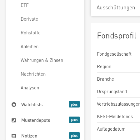
ETF
Ausschüttungen
Derivate
Rohstoffe
Fondsprofil
Anleihen
Fondgesellschaft
Währungen & Zinsen
Region
Nachrichten
Branche
Analysen
Ursprungsland
Vertriebszulassunge
Watchlists
KESt-Meldefonds
Musterdepots
Auflagedatum
Notizen