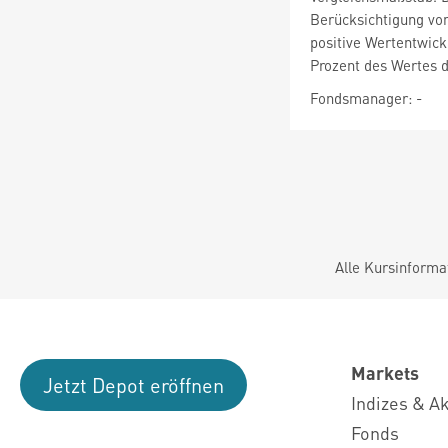
Berücksichtigung von
positive Wertentwick
Prozent des Wertes d
Fondsmanager: -
Alle Kursinforma
Markets
Jetzt Depot eröffnen
Indizes & A
Fonds