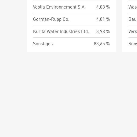
Veolia Environnement S.A.
4,08 %
Was
Gorman-Rupp Co.
4,01 %
Kurita Water Industries Ltd.
3,98 %
Ver
Sonstiges
83,65 %
Son