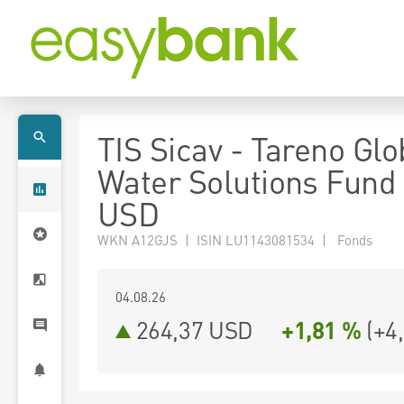
TIS Sicav - Tareno Glo
Water Solutions Fund
USD
WKN A12GJS | ISIN LU1143081534 | Fonds
04.08.26
264,37 USD
+1,81 %
(
+4