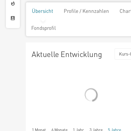
Übersicht
Profile / Kennzahlen
Char
Fondsprofil
Aktuelle Entwicklung
Kurs-
1 Monat
6 Monate
1 Jahr
3 Jahre
5 Jahre