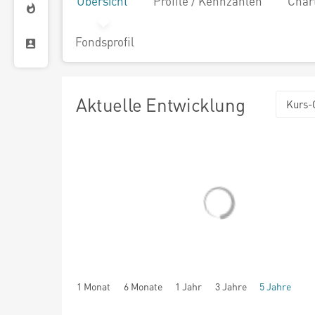
Übersicht
Profile / Kennzahlen
Char
Fondsprofil
Aktuelle Entwicklung
Kurs-
1 Monat
6 Monate
1 Jahr
3 Jahre
5 Jahre
seit Beginn