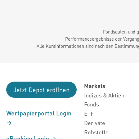
Fondsdaten und g
Performanceergebnisse der Vergange
Alle Kursinformationen sind nach den Bestimmung
Markets
Jetzt Depot eröffnen
Indizes & Aktien
Fonds
Wertpapierportal Login
ETF
Derivate
Rohstoffe
eBanking Login