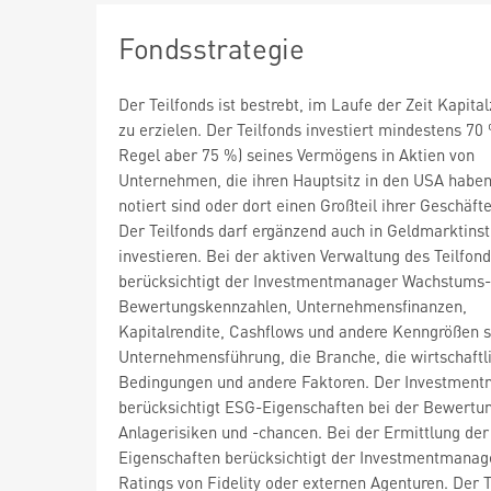
Fondsstrategie
Der Teilfonds ist bestrebt, im Laufe der Zeit Kapit
zu erzielen. Der Teilfonds investiert mindestens 70 
Regel aber 75 %) seines Vermögens in Aktien von
Unternehmen, die ihren Hauptsitz in den USA haben
notiert sind oder dort einen Großteil ihrer Geschäfte
Der Teilfonds darf ergänzend auch in Geldmarktins
investieren. Bei der aktiven Verwaltung des Teilfon
berücksichtigt der Investmentmanager Wachstums-
Bewertungskennzahlen, Unternehmensfinanzen,
Kapitalrendite, Cashflows und andere Kenngrößen s
Unternehmensführung, die Branche, die wirtschaftl
Bedingungen und andere Faktoren. Der Investmen
berücksichtigt ESG-Eigenschaften bei der Bewertu
Anlagerisiken und -chancen. Bei der Ermittlung de
Eigenschaften berücksichtigt der Investmentmana
Ratings von Fidelity oder externen Agenturen. Der T