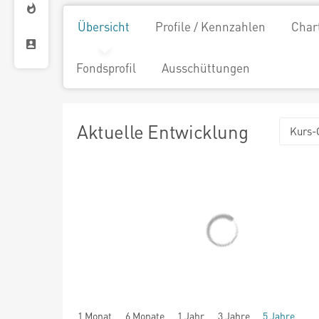
Übersicht
Profile / Kennzahlen
Char
Fondsprofil
Ausschüttungen
Aktuelle Entwicklung
Kurs-
1 Monat
6 Monate
1 Jahr
3 Jahre
5 Jahre