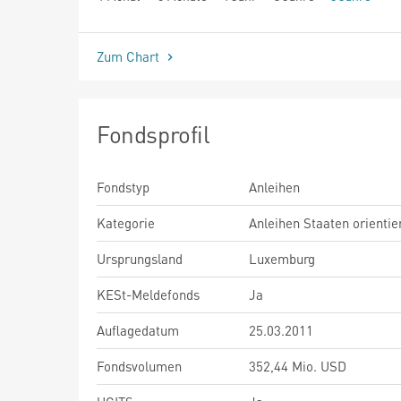
seit Beginn
Zum Chart
Fondsprofil
Fondstyp
Anleihen
Kategorie
Anleihen Staaten orientie
Ursprungsland
Luxemburg
KESt-Meldefonds
Ja
Auflagedatum
25.03.2011
Fondsvolumen
352,44 Mio. USD