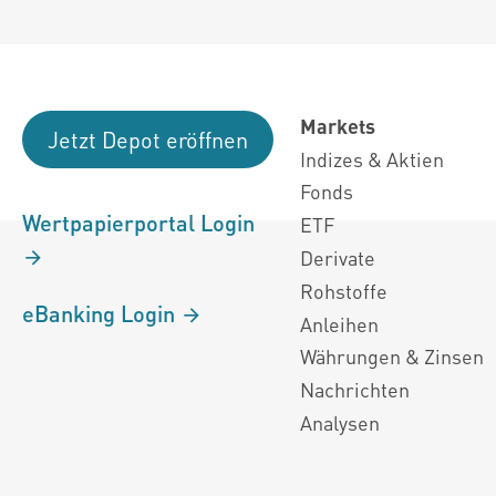
Markets
Jetzt Depot eröffnen
Indizes & Aktien
Fonds
Wertpapierportal Login
ETF
Derivate
Rohstoffe
eBanking Login
Anleihen
Währungen & Zinsen
Nachrichten
Analysen