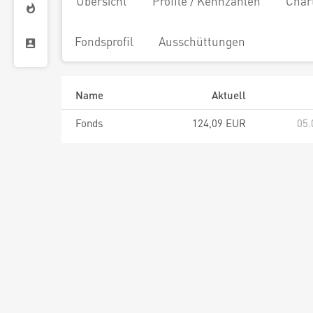
Übersicht
Profile / Kennzahlen
Char
Fondsprofil
Ausschüttungen
Name
Aktuell
Fonds
124,09 EUR
05.