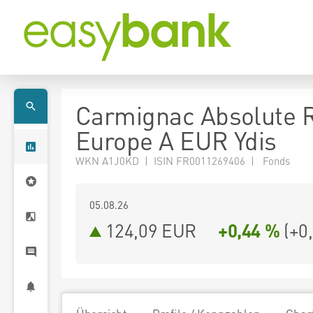
Carmignac Absolute 
Europe A EUR Ydis
WKN A1J0KD | ISIN FR0011269406 | Fonds
05.08.26
124,09 EUR
+0,44 %
(
+0