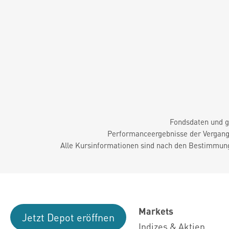
Fondsdaten und g
Performanceergebnisse der Vergange
Alle Kursinformationen sind nach den Bestimmung
Markets
Jetzt Depot eröffnen
Indizes & Aktien