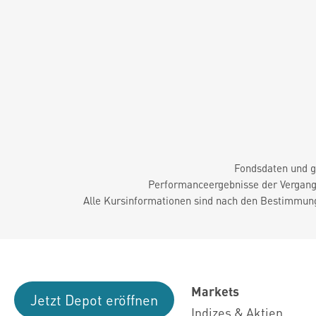
Fondsdaten und g
Performanceergebnisse der Vergange
Alle Kursinformationen sind nach den Bestimmung
Markets
Jetzt Depot eröffnen
Indizes & Aktien