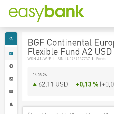
BGF Continental Eur
Flexible Fund A2 USD
WKN A1JWJF | ISIN LU0769137737 | Fonds
06.08.26
62,11 USD
+0,13 %
(
+0,