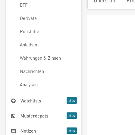
Übersicht
Pro
ETF
Derivate
Rohstoffe
Anleihen
Währungen & Zinsen
Nachrichten
Analysen
Watchlists
Musterdepots
Notizen