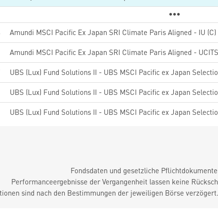
4
Amundi MSCI Pacific Ex Japan SRI Climate Paris Aligned - IU (C)
6
7
8
5
Fondsdaten und gesetzliche Pflichtdokument
Performanceergebnisse der Vergangenheit lassen keine Rückschl
tionen sind nach den Bestimmungen der jeweiligen Börse verzögert