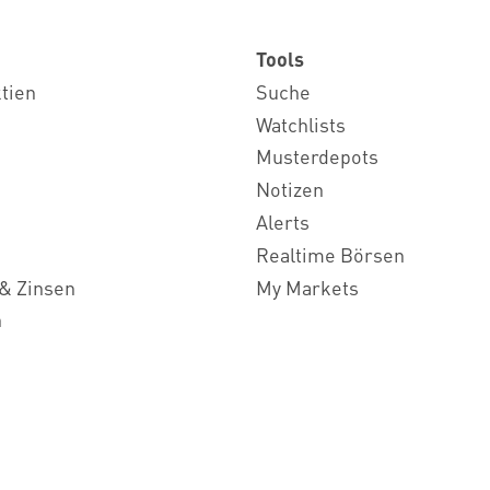
Tools
ktien
Suche
Watchlists
Musterdepots
Notizen
Alerts
Realtime Börsen
& Zinsen
My Markets
n