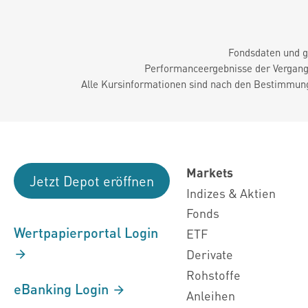
Fondsdaten und g
Performanceergebnisse der Vergange
Alle Kursinformationen sind nach den Bestimmung
Markets
Jetzt Depot eröffnen
Indizes & Aktien
Fonds
Wertpapierportal Login
ETF
Derivate
Rohstoffe
eBanking Login
Anleihen