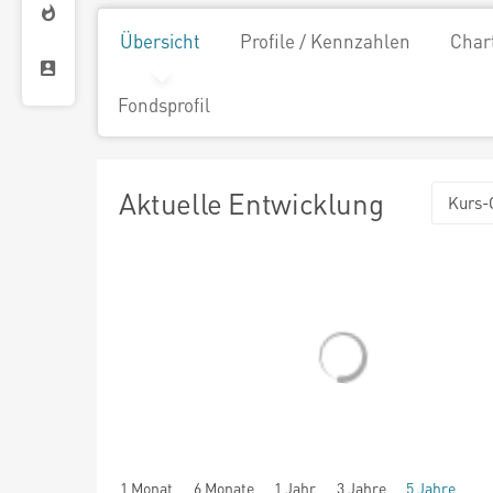
Übersicht
Profile / Kennzahlen
Char
Fondsprofil
Aktuelle Entwicklung
Kurs-
1 Monat
6 Monate
1 Jahr
3 Jahre
5 Jahre