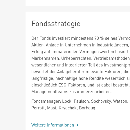
Fondsstrategie
Der Fonds investiert mindestens 70 % seines Verm
Aktien. Anlage in Unternehmen in Industrieländern,
Erfolg auf immateriellen Vermögenswerten basiert (
Markennamen, Urheberrechten, Vertriebsmethoden)
wesentlicher und integrierter Teil des Investmentp
bewertet der Anlageberater relevante Faktoren, die 
langfristige, nachhaltige hohe Rendite wesentlich si
einschließlich ESG-Faktoren, und ist dabei bestrebt
Managementteams zusammenzuarbeiten.
Fondsmanager: Lock, Paulson, Sochovsky, Watson, 
Perrott, Mast, Kryachok, Borhaug
Weitere Informationen