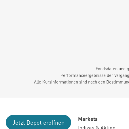
Fondsdaten und g
Performanceergebnisse der Vergange
Alle Kursinformationen sind nach den Bestimmung
Markets
Jetzt Depot eröffnen
Indizes & Aktien