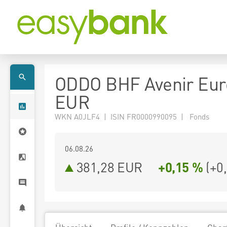
ODDO BHF Avenir Eur
EUR
WKN A0JLF4 | ISIN FR0000990095 | Fonds
06.08.26
381,28 EUR
+0,15 %
(
+0